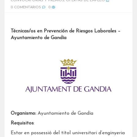
CONVOCATORIAS Y PREMIOS
,
OFERTAS DE EMPLEO
0 COMENTARIOS
0
Técnicas/os en Prevención de Riesgos Laborales –
Ayuntamiento de Gandía
Organismo:
Ayuntamiento de Gandía
Requisitos
:
Estar en possessió del títol universitari d’enginyeria