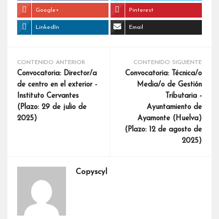
Google+
Pinterest
LinkedIn
Email
CONTENIDO ANTERIOR
CONTENIDO SIGUIENTE
Convocatoria: Director/a
Convocatoria: Técnica/o
de centro en el exterior -
Media/o de Gestión
Instituto Cervantes
Tributaria -
(Plazo: 29 de julio de
Ayuntamiento de
2025)
Ayamonte (Huelva)
(Plazo: 12 de agosto de
2025)
Copyscyl