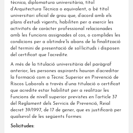
tècnica, diplomatura universitària, títol
d’Arquitectura Tècnica o equivalent, o bé títol
universitari oficial de grau que, d’acord amb els
plans d’estudi vigents, habiliten per a exercir les
activitats de caràcter professional relacionades
amb les funcions assignades al cos, o complides les
condicions per a obtindre’ls abans de la finalització
del termini de presentació de sol·licituds i disposen
del certificat que l’acredite.
A més de la titulació universitària del paràgraf
anterior, les persones aspirants hauran d’acreditar
la formació com a Tècnic Superior en Prevenció de
Riscos Laborals a través d’una titulació o certificat
que acredite estar habilitat per a realitzar les
funcions de nivell superior previstes en l’article 37
del Reglament dels Servicis de Prevenció, Reial
decret 39/1997, de 17 de gener, que es justificarà per
qualsevol de les següents formes:
Solicitudes: