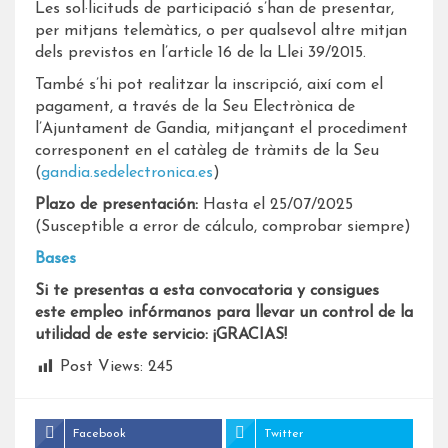
Les sol·licituds de participació s’han de presentar,
per mitjans telemàtics, o per qualsevol altre mitjan
dels previstos en l’article 16 de la Llei 39/2015.
També s’hi pot realitzar la inscripció, així com el
pagament, a través de la Seu Electrònica de
l’Ajuntament de Gandia, mitjançant el procediment
corresponent en el catàleg de tràmits de la Seu
(
gandia.sedelectronica.es
)
Plazo de presentación:
Hasta el 25/07/2025
(Susceptible a error de cálculo, comprobar siempre)
Bases
Si te presentas a esta convocatoria y consigues
este empleo infórmanos para llevar un control de la
utilidad de este servicio: ¡GRACIAS!
Post Views:
245
Facebook
Twitter