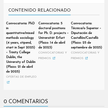
CONTENIDO RELACIONADO
Convocatoria: PhD
Convocatoria: 5
Convocatoria:
in
doctoral positions
Técnica/o Superior –
quantitative/mixed
for Ph. D. projects –
Diputación de
methods sociology
Universität Erfurt
Castellón/Castellò
(4 years, stipend,
(Plazo: 14 de abril
(Plazo: 25 de
start in Sept 2025)
de 2023)
septiembre de 2025)
– Trinity College
CONVOCATORIAS Y
CONVOCATORIAS Y
Dublin, the
PREMIOS
PREMIOS
University of Dublin
(Plazo: 21 de abril
de 2025)
OFERTAS DE EMPLEO
0 COMENTARIOS