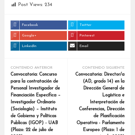
Post Views:
234
Facebook
Twitter
Google+
Pinterest
LinkedIn
Email
CONTENIDO ANTERIOR
CONTENIDO SIGUIENTE
Convocatoria: Concurso
Convocatoria: Director/a
para la contratación de
(AD, grado 14) en la
Personal Investigador de
Dirección General de
Financiación Específica –
Logística e
Investigador Ordinario
Interpretación de
(Sociología) – Instituto
Conferencias, Dirección
de Gobierno y Políticas
de Planificación
Publicas (IGOP) - UAB
Operativa - Parlamento
(Plazo: 22 de julio de
Europeo (Plazo: 1 de