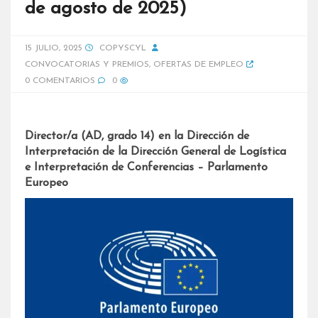
de agosto de 2025)
15 JULIO, 2025
COPYSCYL
CONVOCATORIAS Y PREMIOS
,
OFERTAS DE EMPLEO
0 COMENTARIOS
0
Director/a (AD, grado 14) en la Dirección de
Interpretación de la Dirección General de Logística
e Interpretación de Conferencias – Parlamento
Europeo