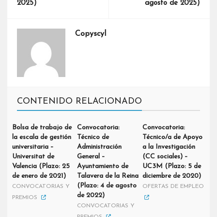
2025)
agosto de 2025)
Copyscyl
CONTENIDO RELACIONADO
Bolsa de trabajo de
Convocatoria:
Convocatoria:
la escala de gestión
Técnico de
Técnico/a de Apoyo
universitaria –
Administración
a la Investigación
Universitat de
General –
(CC sociales) –
Valencia (Plazo: 25
Ayuntamiento de
UC3M (Plazo: 5 de
de enero de 2021)
Talavera de la Reina
diciembre de 2020)
(Plazo: 4 de agosto
CONVOCATORIAS Y
OFERTAS DE EMPLEO
de 2022)
PREMIOS
CONVOCATORIAS Y