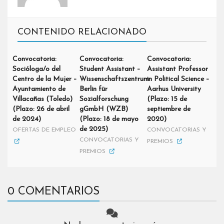
CONTENIDO RELACIONADO
Convocatoria:
Convocatoria:
Convocatoria:
Socióloga/o del
Student Assistant –
Assistant Professor
Centro de la Mujer –
Wissenschaftszentrum
in Political Science –
Ayuntamiento de
Berlin für
Aarhus University
Villacañas (Toledo)
Sozialforschung
(Plazo: 15 de
(Plazo: 26 de abril
gGmbH (WZB)
septiembre de
de 2024)
(Plazo: 18 de mayo
2020)
de 2025)
OFERTAS DE EMPLEO
CONVOCATORIAS Y
CONVOCATORIAS Y
PREMIOS
PREMIOS
0 COMENTARIOS