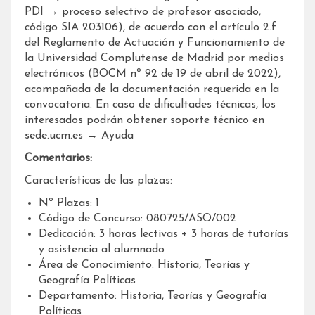
PDI → proceso selectivo de profesor asociado,
código SIA 203106), de acuerdo con el artículo 2.f
del Reglamento de Actuación y Funcionamiento de
la Universidad Complutense de Madrid por medios
electrónicos (BOCM nº 92 de 19 de abril de 2022),
acompañada de la documentación requerida en la
convocatoria. En caso de dificultades técnicas, los
interesados podrán obtener soporte técnico en
sede.ucm.es → Ayuda
Comentarios:
Características de las plazas:
Nº Plazas: 1
Código de Concurso: 080725/ASO/002
Dedicación: 3 horas lectivas + 3 horas de tutorías
y asistencia al alumnado
Área de Conocimiento: Historia, Teorías y
Geografía Políticas
Departamento: Historia, Teorías y Geografía
Políticas