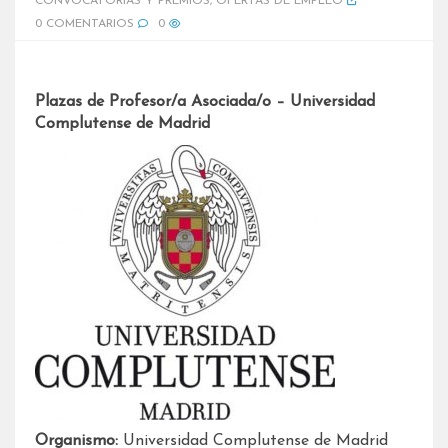
CONVOCATORIAS Y PREMIOS
,
OFERTAS DE EMPLEO
0 COMENTARIOS
0
Plazas de Profesor/a Asociada/o – Universidad
Complutense de Madrid
Organismo:
Universidad Complutense de Madrid