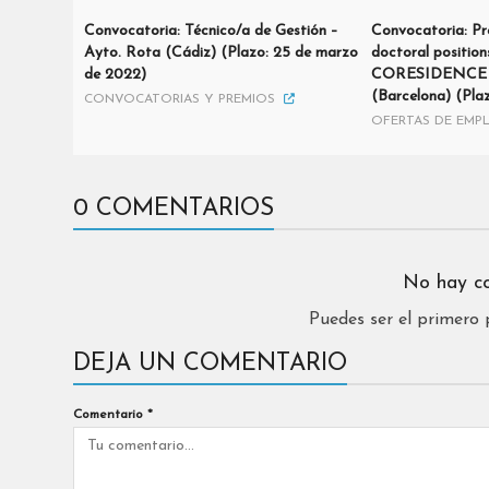
Convocatoria: Técnico/a de Gestión –
Convocatoria: Pr
Ayto. Rota (Cádiz) (Plazo: 25 de marzo
doctoral position
de 2022)
CORESIDENCE p
(Barcelona) (Plaz
CONVOCATORIAS Y PREMIOS
OFERTAS DE EMP
0 COMENTARIOS
No hay c
Puedes ser el primero
DEJA UN COMENTARIO
Comentario
*