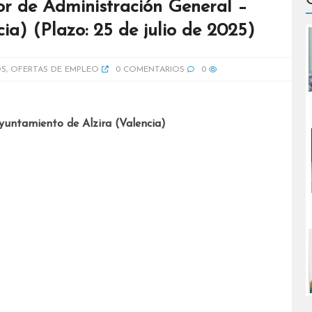
or de Administración General –
ia) (Plazo: 25 de julio de 2025)
OS
,
OFERTAS DE EMPLEO
0 COMENTARIOS
0
yuntamiento de Alzira (Valencia)