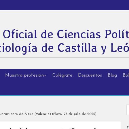
 Oficial de Ciencias Polít
iología de Castilla y Le
Nuestra profesión
Colégiate
Descuentos
Blog
Bol
ntamiento de Alzira (Valencia) (Plazo: 25 de julio de 2025)