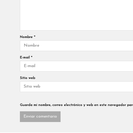
Nombre
*
E-mail
*
Sitio web
Guarda mi nombre, correo electrónico y web en este navegador par