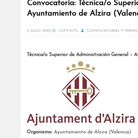
Convocatoria: Técnica/o Superi
Ayuntamiento de Alzira (Valenc
2 JULIO, 2025
COPYSCYL
CONVOCATORIAS Y PREMI
Técnica/o Superior de Administración General – A
Organismo:
Ayuntamiento de Alzira (Valencia)