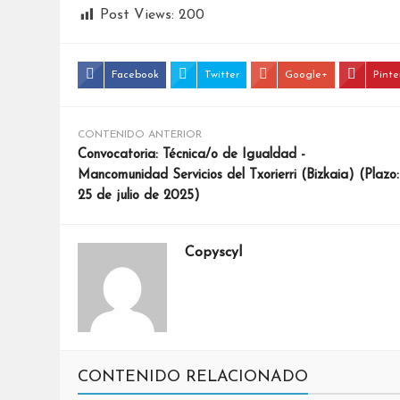
Post Views:
200
Facebook
Twitter
Google+
Pinte
CONTENIDO ANTERIOR
Convocatoria: Técnica/o de Igualdad -
Mancomunidad Servicios del Txorierri (Bizkaia) (Plazo:
25 de julio de 2025)
Copyscyl
CONTENIDO RELACIONADO