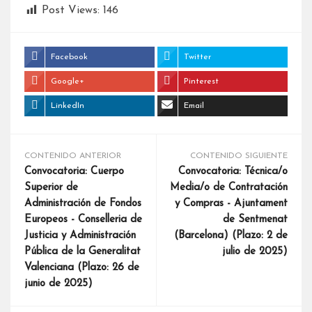
Post Views:
146
Facebook
Twitter
Google+
Pinterest
LinkedIn
Email
CONTENIDO ANTERIOR
CONTENIDO SIGUIENTE
Convocatoria: Cuerpo
Convocatoria: Técnica/o
Superior de
Media/o de Contratación
Administración de Fondos
y Compras - Ajuntament
Europeos - Conselleria de
de Sentmenat
Justicia y Administración
(Barcelona) (Plazo: 2 de
Pública de la Generalitat
julio de 2025)
Valenciana (Plazo: 26 de
junio de 2025)