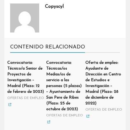
Copyscyl
CONTENIDO RELACIONADO
Convocatoria:
Convocatoria:
Oferta de empleo:
Técnico/a Senior de
Técnicas/os
Ayudante de
Proyectos de
Medias/os de
Dirección en Centro
Investigación –
servicio a las
de Estudios e
Madrid (Plazo: 12
personas (5 plazas)
Investigación –
de febrero de 2023)
– Ayuntamiento de
Madrid (Plazo: 28
San Pere de Ribes
de diciembre de
OFERTAS DE EMPLEO
(Plazo: 25 de
2022)
octubre de 2023)
OFERTAS DE EMPLEO
OFERTAS DE EMPLEO