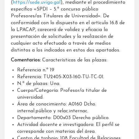
(
https://sede.uvigo.gal
), mediante el procedimiento
específico «SPDI – 5.º concurso público
Profesores/as Titulares de Universidad». De
conformidad con lo dispuesto en el artículo 16.8 de
la LPACAP, carecerá de validez y eficacia la
presentación de solicitudes y la realización de
cualquier acto efectuado a través de medios
distintos a los indicados en estos dos apartados.
Comentarios:
Características de las plazas:
Referencia n.º 19
Referencia: TU2405-X03-160-TU-TC-01.
N.º de plazas: Una.
Cuerpo/Categoría: Profesor/a titular de
universidad.
Área de conocimiento: A0160 Dcho.
internal.público y relac.internac.
Departamento: D00x03 Derecho público.
Actividad docente e investigadora: El perfil se
corresponde con materias del área.
Centro de trabajo: 108 Facultad de Relaciones