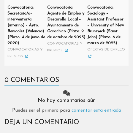
Convocatoria:
Convocatoria:
Convocatoria:
Secretario/a-
Agente de Empleo y
Sociology –
interventor/a
Desarrollo Local –
Assistant Professor
(interino) – Ayto.
Ayuntamiento de
– University of New
Benicolet (Valencia)
Garachico (Plazo: 9
Brunswick (Saint
(Plazo: 4 de junio de
de octubre de 2023)
John) (Plazo: 6 de
2020)
marzo de 2025)
CONVOCATORIAS Y
CONVOCATORIAS Y
OFERTAS DE EMPLEO
PREMIOS
PREMIOS
0 COMENTARIOS
No hay comentarios aún
Puedes ser el primero para
comentar esta entrada
DEJA UN COMENTARIO