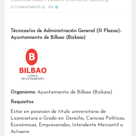
CONVOCATORIAS Y PREMIOS
,
OFERTAS DE EMPLEO
0 COMENTARIOS
255
Técnicas/os de Administración General (31 Plazas)-
Ayuntamiento de Bilbao (Bizkaia)
Organismo:
Ayuntamiento de Bilbao (Bizkaia)
Requisitos
:
Estar en posesión de título universitario de
Licenciatura o Grado en: Derecho, Ciencias Políticas,
Económicas, Empresariales, Intendente Mercantil o
Actuario