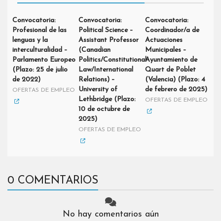
Convocatoria:
Convocatoria:
Convocatoria:
Profesional de las
Political Science –
Coordinador/a de
lenguas y la
Assistant Professor
Actuaciones
interculturalidad –
(Canadian
Municipales –
Parlamento Europeo
Politics/Constitutional
Ayuntamiento de
(Plazo: 25 de julio
Law/International
Quart de Poblet
de 2022)
Relations) –
(Valencia) (Plazo: 4
University of
de febrero de 2025)
OFERTAS DE EMPLEO
Lethbridge (Plazo:
OFERTAS DE EMPLEO
10 de octubre de
2025)
OFERTAS DE EMPLEO
0 COMENTARIOS
No hay comentarios aún