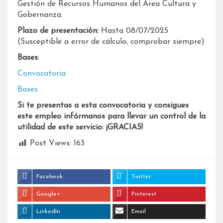
Gestión de Recursos Humanos del Área Cultura y
Gobernanza.
Plazo de presentación:
Hasta 08/07/2025
(Susceptible a error de cálculo, comprobar siempre)
Bases
:
Convocatoria
Bases
Si te presentas a esta convocatoria y consigues
este empleo infórmanos para llevar un control de la
utilidad de este servicio: ¡GRACIAS!
Post Views:
163
Facebook
Twitter
Google+
Pinterest
LinkedIn
Email