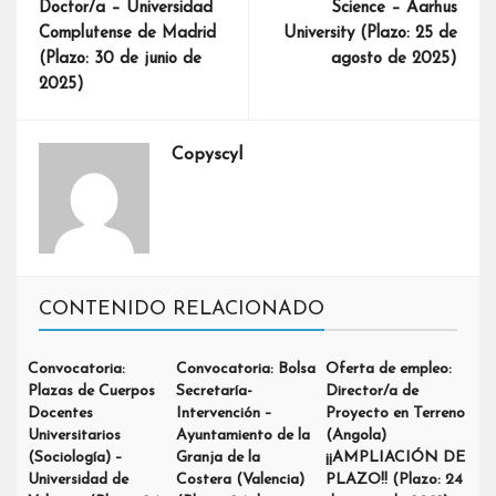
Doctor/a – Universidad
Science – Aarhus
Complutense de Madrid
University (Plazo: 25 de
(Plazo: 30 de junio de
agosto de 2025)
2025)
Copyscyl
CONTENIDO RELACIONADO
Convocatoria:
Convocatoria: Bolsa
Oferta de empleo:
Plazas de Cuerpos
Secretaría-
Director/a de
Docentes
Intervención –
Proyecto en Terreno
Universitarios
Ayuntamiento de la
(Angola)
(Sociología) –
Granja de la
¡¡AMPLIACIÓN DE
Universidad de
Costera (Valencia)
PLAZO!! (Plazo: 24