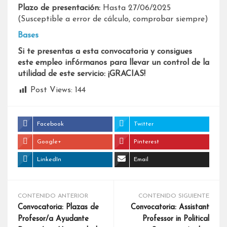
Plazo de presentación:
Hasta 27/06/2025
(Susceptible a error de cálculo, comprobar siempre)
Bases
Si te presentas a esta convocatoria y consigues
este empleo infórmanos para llevar un control de la
utilidad de este servicio: ¡GRACIAS!
Post Views:
144
Facebook
Twitter
Google+
Pinterest
LinkedIn
Email
CONTENIDO ANTERIOR
CONTENIDO SIGUIENTE
Convocatoria: Plazas de
Convocatoria: Assistant
Profesor/a Ayudante
Professor in Political