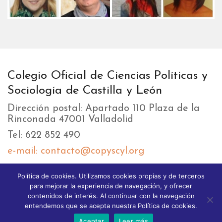
Colegio Oficial de Ciencias Políticas y
Sociología de Castilla y León
Dirección postal: Apartado 110 Plaza de la
Rinconada 47001 Valladolid
Tel: 622 852 490
e-mail: contacto@copyscyl.org
Política de cookies. Utilizamos cookies propias y de terceros
LIKEBOX
para mejorar la experiencia de navegación, y ofrecer
contenidos de interés. Al continuar con la navegación
entendemos que se acepta nuestra Política de cookies.
Aceptar
Leer más