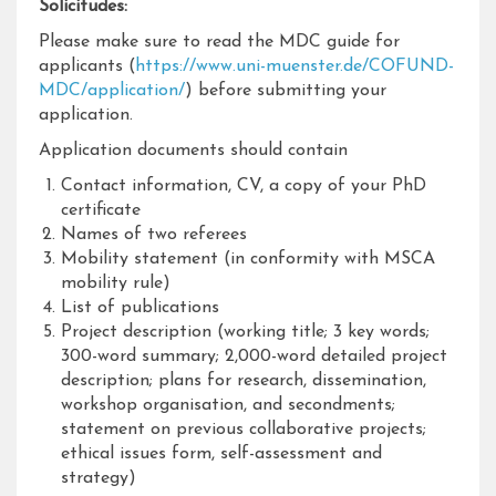
Solicitudes:
Please make sure to read the MDC guide for
applicants (
https://www.uni-muenster.de/COFUND-
MDC/application/
) before submitting your
application.
Application documents should contain
Contact information, CV, a copy of your PhD
certificate
Names of two referees
Mobility statement (in conformity with MSCA
mobility rule)
List of publications
Project description (working title; 3 key words;
300-word summary; 2,000-word detailed project
description; plans for research, dissemination,
workshop organisation, and secondments;
statement on previous collaborative projects;
ethical issues form, self-assessment and
strategy)