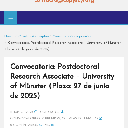
contacto@copyscyl.org
Home
Ofertas de empleo
Convocatorias y premios
Convocatoria: Postdoctoral Research Associate – University of Münster
(Plazo: 27 de junio de 2025)
Convocatoria: Postdoctoral
Research Associate – University
of Münster (Plazo: 27 de junio
de 2025)
11 JUNIO, 2025
COPYSCYL
CONVOCATORIAS Y PREMIOS
,
OFERTAS DE EMPLEO
0 COMENTARIOS
213