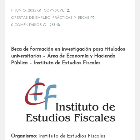
11 JUNIO, 2025
COPYSCYL
OFERTAS DE EMPLEO
,
PRÁCTICAS Y BECAS
0 COMENTARIOS
283
Beca de formación en investigación para titulados
universitarios – Área de Economía y Hacienda
Pública – Instituto de Estudios Fiscales
Organismo:
Instituto de Estudios Fiscales