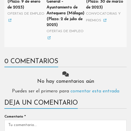
(Plazo: 9 de enero
General –
(Plazo: 30 de marzo
de 2023)
Ayuntamiento de
de 2023)
Antequera (Málaga)
OFERTAS DE EMPLEO
CONVOCATORIAS Y
(Plazo: 2 de julio de
PREMIOS
2025)
OFERTAS DE EMPLEO
0 COMENTARIOS
No hay comentarios aún
Puedes ser el primero para
comentar esta entrada
DEJA UN COMENTARIO
Comentario
*