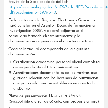
través de la Sede asociada del IEF
https://sedeminhap.gob.es/esES/Sedes/IEF/Procedimient
IdProcedimiento=397&p=0
.
En la instancia del Registro Electrónico General se
hará constar en el Asunto: “Becas de formación en
investigación 2025”, y deberá adjuntarse el
formulario firmado electrónicamente y la
documentación requerida en el apartado octavo.
Cada solicitud irá acompañada de la siguiente
documentación:
Certificación académica personal oficial completa
correspondiente al título universitario
Acreditaciones documentales de los méritos que
guarden relación con los baremos de puntuación
que para cada área se establecen en apartado
undécimo.
Plazo de presentación:
Hasta 01/07/2025
(Susceptible a error de cálculo, comprobar siempre)