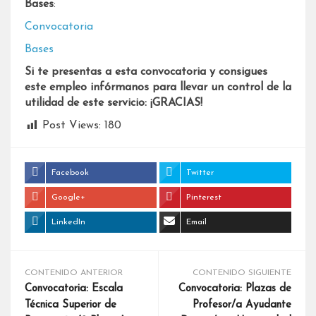
Bases
:
Convocatoria
Bases
Si te presentas a esta convocatoria y consigues
este empleo infórmanos para llevar un control de la
utilidad de este servicio: ¡GRACIAS!
Post Views:
180
Facebook
Twitter
Google+
Pinterest
LinkedIn
Email
CONTENIDO ANTERIOR
CONTENIDO SIGUIENTE
Convocatoria: Escala
Convocatoria: Plazas de
Técnica Superior de
Profesor/a Ayudante