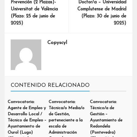
Prevención (2 Plazas)-
Doctor/a – Universidad
Universitat de València
Complutense de Madrid
(Plazo: 25 de junio de
(Plazo: 30 de junio de
2025)
2025)
Copyscyl
CONTENIDO RELACIONADO
Convocatoria:
Convocatoria:
Convocatoria:
Agente de Empleo y
Técnica/o Media/o
Técnico/a de
Desarrollo Local /
de Gestión,
Gestión –
Técnico de Empleo –
perteneciente a la
Ayuntamiento de
Ayuntamiento de
escala de
Redondela
Ourol (Lugo)
Administración
(Pontevedra)