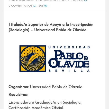
CONVOCATORIAS Y PREMIOS
,
OFERTAS DE EMPLEO
0 COMENTARIOS
208
Titulada/o Superior de Apoyo a la Investigación
(Sociología) – Universidad Pablo de Olavide
Organismo:
Universidad Pablo de Olavide
Requisitos:
Licenciado/a o Graduado/a en Sociología.
Certificación Académica Oficial.