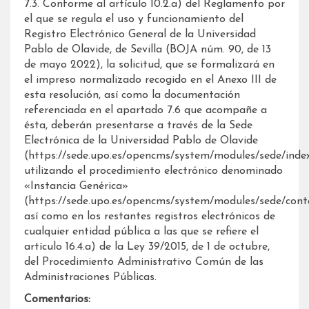
7.3. Conforme al artículo 10.2.a) del Reglamento por
el que se regula el uso y funcionamiento del
Registro Electrónico General de la Universidad
Pablo de Olavide, de Sevilla (BOJA núm. 90, de 13
de mayo 2022), la solicitud, que se formalizará en
el impreso normalizado recogido en el Anexo III de
esta resolución, así como la documentación
referenciada en el apartado 7.6 que acompañe a
ésta, deberán presentarse a través de la Sede
Electrónica de la Universidad Pablo de Olavide
(https://sede.upo.es/opencms/system/modules/sede/index
utilizando el procedimiento electrónico denominado
«Instancia Genérica»
(https://sede.upo.es/opencms/system/modules/sede/conte
así como en los restantes registros electrónicos de
cualquier entidad pública a las que se refiere el
artículo 16.4.a) de la Ley 39/2015, de 1 de octubre,
del Procedimiento Administrativo Común de las
Administraciones Públicas.
Comentarios: