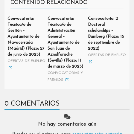
CONTENIDO RELACIONADO
Convocatoria:
Convocatoria:
Convocatoria: 2
Técnica/o de
Técnica/o de
Doctoral
Gestión –
Administración
scholarships –
Ayuntamiento de
General –
Bamberg (Plazo: 15
Navacerrada
Ayuntamiento de
de septiembre de
(Madrid) (Plazo: 27
San Juan de
2022)
de junio de 2025)
Aznalfarache
OFERTAS DE EMPLEO
(Sevilla) (Plazo: 11
OFERTAS DE EMPLEO
de marzo de 2025)
CONVOCATORIAS Y
PREMIOS
0 COMENTARIOS
No hay comentarios aún