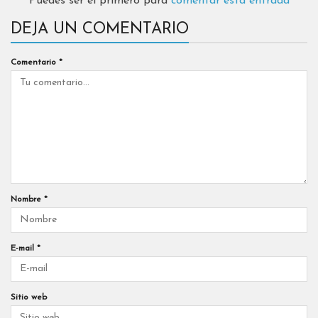
Puedes ser el primero para
comentar esta entrada
DEJA UN COMENTARIO
Comentario
*
Nombre
*
E-mail
*
Sitio web