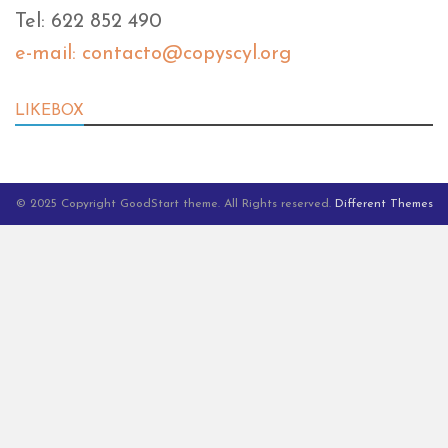
Tel: 622 852 490
e-mail: contacto@copyscyl.org
LIKEBOX
© 2025 Copyright GoodStart theme. All Rights reserved.
Different Themes