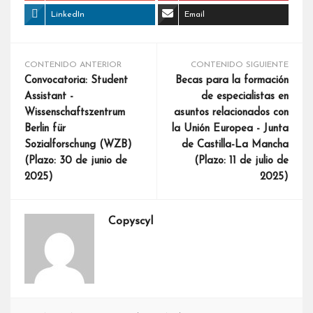
LinkedIn
Email
CONTENIDO ANTERIOR
CONTENIDO SIGUIENTE
Convocatoria: Student
Becas para la formación
Assistant -
de especialistas en
Wissenschaftszentrum
asuntos relacionados con
Berlin für
la Unión Europea - Junta
Sozialforschung (WZB)
de Castilla-La Mancha
(Plazo: 30 de junio de
(Plazo: 11 de julio de
2025)
2025)
Copyscyl