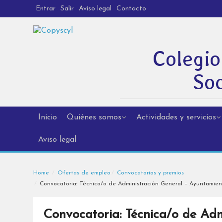
Entrar
Salir
Aviso legal
Contacto
Colegio
Soc
Inicio
Quiénes somos
Actividades y servicios
Aviso legal
Home
Ofertas de empleo
Convocatorias y premios
Convocatoria: Técnica/o de Administración General – Ayuntamien
Convocatoria: Técnica/o de Adm