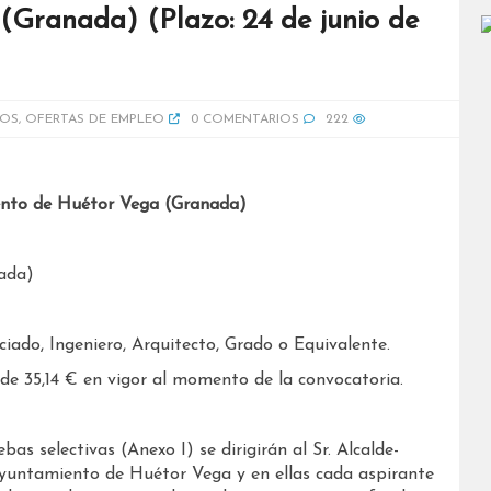
Granada) (Plazo: 24 de junio de
IOS
,
OFERTAS DE EMPLEO
0 COMENTARIOS
222
ento de Huétor Vega (Granada)
ada)
nciado, Ingeniero, Arquitecto, Grado o Equivalente.
 35,14 € en vigor al momento de la convocatoria.
as selectivas (Anexo I) se dirigirán al Sr. Alcalde-
 Ayuntamiento de Huétor Vega y en ellas cada aspirante