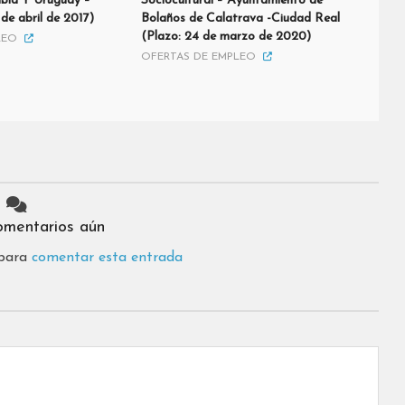
bia Y Uruguay –
Sociocultural – Ayuntamiento de
de abril de 2017)
Bolaños de Calatrava -Ciudad Real
(Plazo: 24 de marzo de 2020)
LEO
OFERTAS DE EMPLEO
omentarios aún
 para
comentar esta entrada