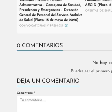
Técnica/o Media/o Función
Formación Colom
Administrativa – Consejería de Sanidad,
AECID (Plazo: 6 
Presidencia y Emergencias – Dirección
OFERTAS DE EMP
General de Personal del Servicio Andaluz
de Salud (Plazo: 15 de mayo de 2026)
CONVOCATORIAS Y PREMIOS
0 COMENTARIOS
No hay c
Puedes ser el primero
DEJA UN COMENTARIO
Comentario
*