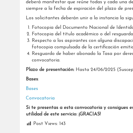
deberá manifestar que reúne todas y cada una de l
siempre a la fecha de expiración del plazo de pre
Los solicitantes deberán unir a la instancia la s
Fotocopia del Documento Nacional de Identid
Fotocopia del título académico o del resguard
Respecto a los aspirantes con alguna discapac
fotocopia compulsada de la certificación emit
Resguardo de haber abonado la Tasa por dere
convocatoria.
Plazo de presentación:
Hasta 24/06/2025 (Suscept
Bases
:
Bases
Convocatoria
Si te presentas a esta convocatoria y consigues e
utilidad de este servicio: ¡GRACIAS!
Post Views:
143