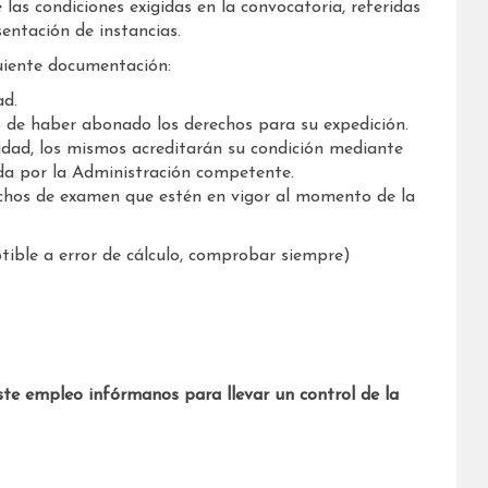
as condiciones exigidas en la convocatoria, referidas
sentación de instancias.
iguiente documentación:
ad.
o de haber abonado los derechos para su expedición.
idad, los mismos acreditarán su condición mediante
ida por la Administración competente.
chos de examen que estén en vigor al momento de la
ible a error de cálculo, comprobar siempre)
ste empleo infórmanos para llevar un control de la