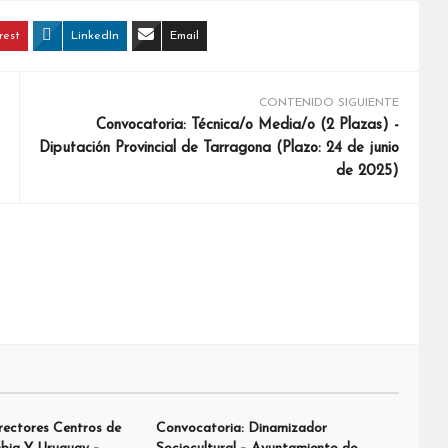
rest
LinkedIn
Email
CONTENIDO SIGUIENTE
Convocatoria: Técnica/o Media/o (2 Plazas) -
Diputación Provincial de Tarragona (Plazo: 24 de junio
de 2025)
rectores Centros de
Convocatoria: Dinamizador