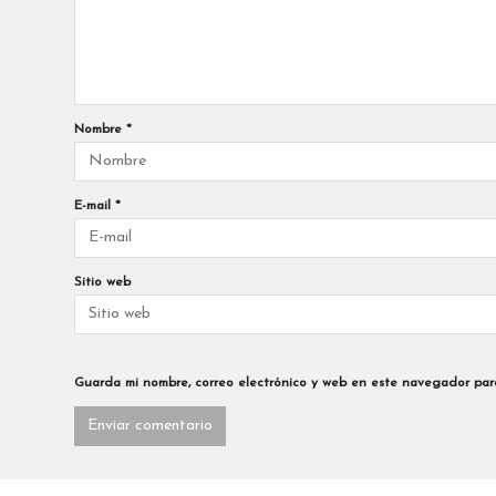
Nombre
*
E-mail
*
Sitio web
Guarda mi nombre, correo electrónico y web en este navegador par