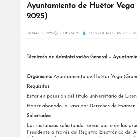
Ayuntamiento de Huétor Vega (
2025)
29 MAYO, 2025
COPYSCYL
CONVOCATORIAS Y PREM
Técnica/o de Administración General – Ayuntami
Organismo:
Ayuntamiento de Huétor Vega (Gran
Requisitos
:
Estar en posesión del título universitario de Lice
Haber abonado la Tasa por Derechos de Examen de
Solicitudes:
Las instancias solicitando tomar parte en las prueb
Presidente a través del Registro Electrónico del