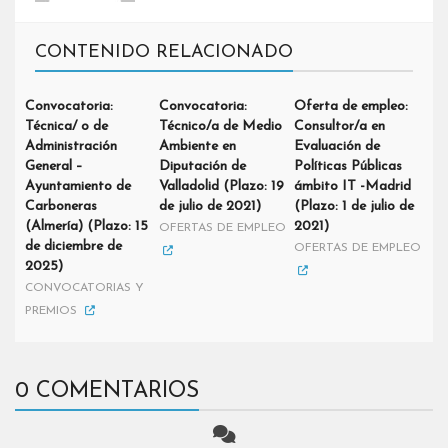
CONTENIDO RELACIONADO
Convocatoria:
Convocatoria:
Oferta de empleo:
Técnica/ o de
Técnico/a de Medio
Consultor/a en
Administración
Ambiente en
Evaluación de
General –
Diputación de
Políticas Públicas
Ayuntamiento de
Valladolid (Plazo: 19
ámbito IT -Madrid
Carboneras
de julio de 2021)
(Plazo: 1 de julio de
(Almería) (Plazo: 15
2021)
OFERTAS DE EMPLEO
de diciembre de
OFERTAS DE EMPLEO
2025)
CONVOCATORIAS Y
PREMIOS
0 COMENTARIOS