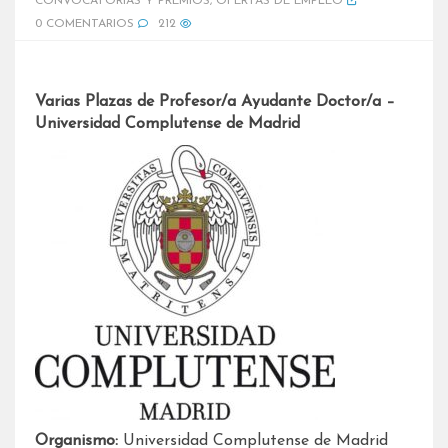
CONVOCATORIAS Y PREMIOS
,
OFERTAS DE EMPLEO
0 COMENTARIOS
212
Varias Plazas de Profesor/a Ayudante Doctor/a –
Universidad Complutense de Madrid
Organismo:
Universidad Complutense de Madrid