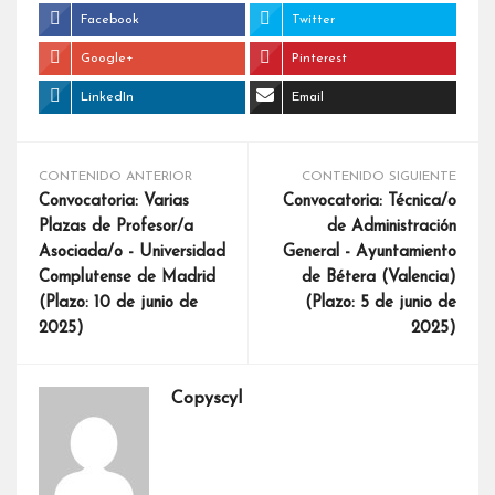
Facebook
Twitter
Google+
Pinterest
LinkedIn
Email
CONTENIDO ANTERIOR
CONTENIDO SIGUIENTE
Convocatoria: Varias
Convocatoria: Técnica/o
Plazas de Profesor/a
de Administración
Asociada/o - Universidad
General - Ayuntamiento
Complutense de Madrid
de Bétera (Valencia)
(Plazo: 10 de junio de
(Plazo: 5 de junio de
2025)
2025)
Copyscyl