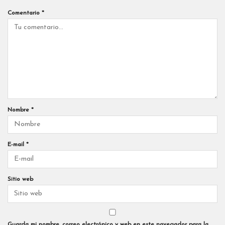
Comentario
*
Nombre
*
E-mail
*
Sitio web
Guarda mi nombre, correo electrónico y web en este navegador para la