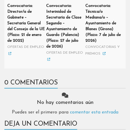
Convocatoria:
Convocatoria:
Convocatoria:
Director/a de
Interinidad de
Técnica/o
Gabinete –
Secretaría de Clase
Mediana/o –
Secretaría General
Segunda –
Ayuntamiento de
del Consejo de la UE
Ayuntamiento de
Blanes (Girona)
(Plazo: 21 de enero
Guardo (Palencia)
(Plazo: 7 de julio de
de 2022)
(Plazo: 27 de julio
2026)
de 2026)
OFERTAS DE EMPLEO
CONVOCATORIAS Y
OFERTAS DE EMPLEO
PREMIOS
0 COMENTARIOS
No hay comentarios aún
Puedes ser el primero para
comentar esta entrada
DEJA UN COMENTARIO