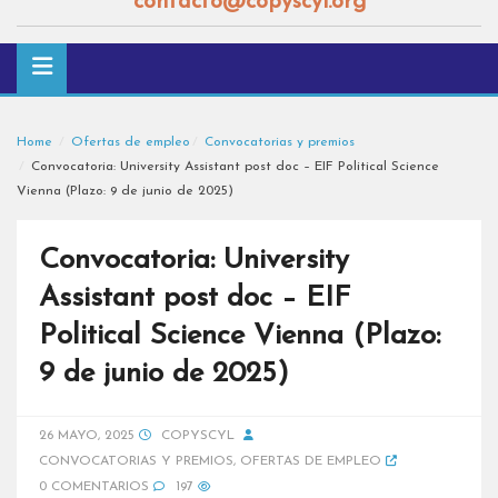
contacto@copyscyl.org
Home
Ofertas de empleo
Convocatorias y premios
Convocatoria: University Assistant post doc – EIF Political Science
Vienna (Plazo: 9 de junio de 2025)
Convocatoria: University
Assistant post doc – EIF
Political Science Vienna (Plazo:
9 de junio de 2025)
26 MAYO, 2025
COPYSCYL
CONVOCATORIAS Y PREMIOS
,
OFERTAS DE EMPLEO
0 COMENTARIOS
197