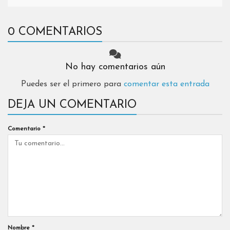
0 COMENTARIOS
No hay comentarios aún
Puedes ser el primero para
comentar esta entrada
DEJA UN COMENTARIO
Comentario
*
Nombre
*