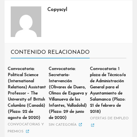
Copyscyl
CONTENIDO RELACIONADO
Convocatoria:
Convocatoria:
Convocatoria: 1
Political Science
Secretaría-
plaza de Técnico/a
(International
Intervención
de Administración
Relations) Assistant
(Olivares de Duero,
General para el
Professor – The
Olmos de Esgueva y
Ayuntamiento de
University of British
Villanueva de los
Salamanca (Plazo:
Columbia (Canadá)
Infantes, Valladolid)
21 de febrero de
(Plazo: 22 de
(Plazo: 29 de junio
2018)
agosto de 2020)
de 2020)
OFERTAS DE EMPLEO
CONVOCATORIAS Y
SIN CATEGORÍA
PREMIOS