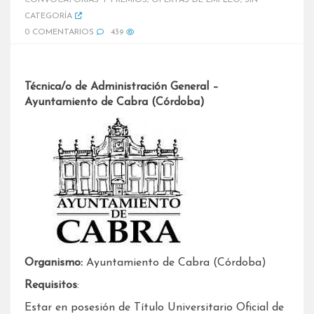
CONVOCATORIAS Y PREMIOS
,
OFERTAS DE EMPLEO
,
SIN
CATEGORÍA
0 COMENTARIOS
439
Técnica/o de Administración General –
Ayuntamiento de Cabra (Córdoba)
Organismo:
Ayuntamiento de Cabra (Córdoba)
Requisitos
:
Estar en posesión de Título Universitario Oficial de