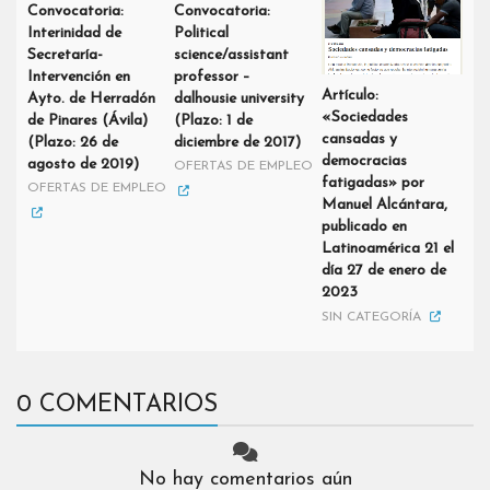
Convocatoria:
Convocatoria:
Interinidad de
Political
Secretaría-
science/assistant
Intervención en
professor –
Artículo:
Ayto. de Herradón
dalhousie university
«Sociedades
de Pinares (Ávila)
(Plazo: 1 de
cansadas y
(Plazo: 26 de
diciembre de 2017)
democracias
agosto de 2019)
OFERTAS DE EMPLEO
fatigadas» por
OFERTAS DE EMPLEO
Manuel Alcántara,
publicado en
Latinoamérica 21 el
día 27 de enero de
2023
SIN CATEGORÍA
0 COMENTARIOS
No hay comentarios aún