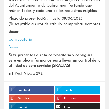
selectivas cursarán su solicitud dirigida a la Alcaldía
del Ayuntamiento de Cabra, manifestando que
reúnen todos y cada uno de los requisitos exigidos.
Plazo de presentación:
Hasta 09/06/2025
(Susceptible a error de cálculo, comprobar siempre)
Bases
:
Convocatoria
Bases
Si te presentas a esta convocatoria y consigues
este empleo infórmanos para llevar un control de la
utilidad de este servicio: ¡GRACIAS!
Post Views:
292
Facebook
Twitter
Google+
Pinterest
LinkedIn
Email