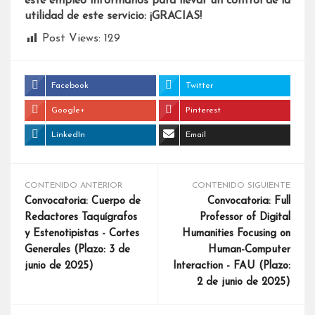
este empleo infórmanos para llevar un control de la
utilidad de este servicio: ¡GRACIAS!
Post Views:
129
Facebook
Twitter
Google+
Pinterest
LinkedIn
Email
CONTENIDO ANTERIOR
CONTENIDO SIGUIENTE
Convocatoria: Cuerpo de
Convocatoria: Full
Redactores Taquígrafos
Professor of Digital
y Estenotipistas - Cortes
Humanities Focusing on
Generales (Plazo: 3 de
Human-Computer
junio de 2025)
Interaction - FAU (Plazo:
2 de junio de 2025)