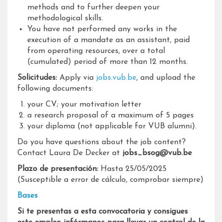
methods and to further deepen your
methodological skills.
You have not performed any works in the
execution of a mandate as an assistant, paid
from operating resources, over a total
(cumulated) period of more than 12 months.
Solicitudes:
Apply via
jobs.vub.be
, and upload the
following documents:
your CV; your motivation letter
a research proposal of a maximum of 5 pages
your diploma (not applicable for VUB alumni).
Do you have questions about the job content?
Contact Laura De Decker at
jobs_bsog@vub.be
Plazo de presentación:
Hasta 25/05/2025
(Susceptible a error de cálculo, comprobar siempre)
Bases
Si te presentas a esta convocatoria y consigues