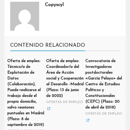
Copyscyl
CONTENIDO RELACIONADO
Oferta de empleo:
Oferta de empleo:
Convocatoria de
Técnico/a de
Coordinador/a del
Investigadores
Explotación de
Área de Acción
postdoctorales
Datos
social y Cooperación
«García Pelayo» del
(Colaboración),
al Desarollo -Madrid
Centro de Estudios
Puede realizarse el
(Plazo: 13 de junio
Políticos y
trabajo desde el
de 2022)
Constitucionales
propio domicilio,
(CEPC) (Plazo: 20
OFERTAS DE EMPLEO
salvo reuniones
de abril de 2018)
puntuales en Madrid
OFERTAS DE EMPLEO
(Plazo: 8 de
septiembre de 2019)