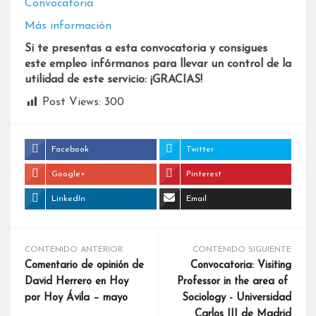
Convocatoria
Más información
Si te presentas a esta convocatoria y consigues
este empleo infórmanos para llevar un control de la
utilidad de este servicio: ¡GRACIAS!
Post Views:
300
Facebook
Twitter
Google+
Pinterest
LinkedIn
Email
CONTENIDO ANTERIOR
CONTENIDO SIGUIENTE
Comentario de opinión de
Convocatoria: Visiting
David Herrero en Hoy
Professor in the area of ​​
por Hoy Ávila – mayo
Sociology - Universidad
Carlos III de Madrid