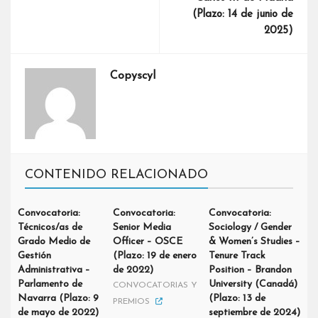
(Plazo: 14 de junio de
2025)
Copyscyl
CONTENIDO RELACIONADO
Convocatoria:
Convocatoria:
Convocatoria:
Técnicos/as de
Senior Media
Sociology / Gender
Grado Medio de
Officer – OSCE
& Women’s Studies –
Gestión
(Plazo: 19 de enero
Tenure Track
Administrativa –
de 2022)
Position – Brandon
Parlamento de
University (Canadá)
CONVOCATORIAS Y
Navarra (Plazo: 9
(Plazo: 13 de
PREMIOS
de mayo de 2022)
septiembre de 2024)