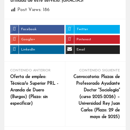
utilidad de este servicio: ¡GRACIAS!
Post Views:
186
Facebook
Twitter
Google+
Pinterest
LinkedIn
Email
CONTENIDO ANTERIOR
CONTENIDO SIGUIENTE
Oferta de empleo:
Convocatoria: Plazas de
Técnica/o Superior PRL -
Profesorado Ayudante
Aranda de Duero
Doctor “Sociología”
(Burgos) (Plazo: sin
(curso 2025-2026) –
especificar)
Universidad Rey Juan
Carlos (Plazo: 29 de
mayo de 2025)