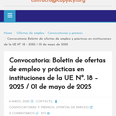
contacto@copyscyl.org
Home
Ofertas de empleo
Convocatorias y premios
Convocatoria: Boletín de ofertas de empleo y prácticas en instituciones
de la UE Nº. 18 – 2025 / 01 de mayo de 2025
Convocatoria: Boletín de ofertas
de empleo y prácticas en
instituciones de la UE Nº. 18 –
2025 / 01 de mayo de 2025
9 MAYO, 2025
COPYSCYL
CONVOCATORIAS Y PREMIOS
,
OFERTAS DE EMPLEO
0 COMENTARIOS
273