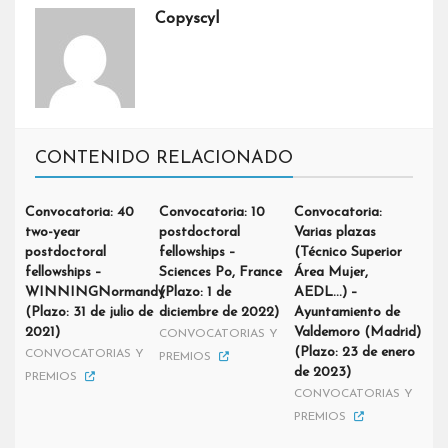
Copyscyl
CONTENIDO RELACIONADO
Convocatoria: 40
Convocatoria: 10
Convocatoria:
two-year
postdoctoral
Varias plazas
postdoctoral
fellowships –
(Técnico Superior
fellowships –
Sciences Po, France
Área Mujer,
WINNINGNormandy
(Plazo: 1 de
AEDL…) –
(Plazo: 31 de julio de
diciembre de 2022)
Ayuntamiento de
2021)
Valdemoro (Madrid)
CONVOCATORIAS Y
(Plazo: 23 de enero
CONVOCATORIAS Y
PREMIOS
de 2023)
PREMIOS
CONVOCATORIAS Y
PREMIOS