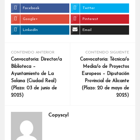
Facebook
Twitter
Google+
Pinterest
LinkedIn
Email
CONTENIDO ANTERIOR
CONTENIDO SIGUIENTE
Convocatoria: Director/a
Convocatoria: Técnica/o
Biblioteca –
Media/o de Proyectos
Ayuntamiento de La
Europeos – Diputación
Solana (Ciudad Real)
Provincial de Alicante
(Plazo: 03 de junio de
(Plazo: 20 de mayo de
2025)
2025)
Copyscyl