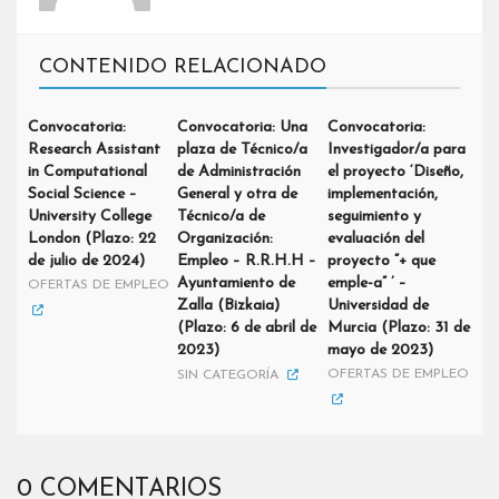
CONTENIDO RELACIONADO
Convocatoria:
Convocatoria: Una
Convocatoria:
Research Assistant
plaza de Técnico/a
Investigador/a para
in Computational
de Administración
el proyecto ‘Diseño,
Social Science –
General y otra de
implementación,
University College
Técnico/a de
seguimiento y
London (Plazo: 22
Organización:
evaluación del
de julio de 2024)
Empleo – R.R.H.H –
proyecto “+ que
Ayuntamiento de
emple-a” ’ –
OFERTAS DE EMPLEO
Zalla (Bizkaia)
Universidad de
(Plazo: 6 de abril de
Murcia (Plazo: 31 de
2023)
mayo de 2023)
OFERTAS DE EMPLEO
SIN CATEGORÍA
0 COMENTARIOS