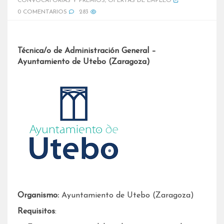
CONVOCATORIAS Y PREMIOS
,
OFERTAS DE EMPLEO
0 COMENTARIOS
283
Técnica/o de Administración General –
Ayuntamiento de Utebo (Zaragoza)
Organismo:
Ayuntamiento de Utebo (Zaragoza)
Requisitos
: