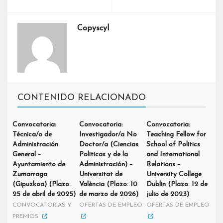
Copyscyl
CONTENIDO RELACIONADO
Convocatoria:
Convocatoria:
Convocatoria:
Técnica/o de
Investigador/a No
Teaching Fellow for
Administración
Doctor/a (Ciencias
School of Politics
General –
Políticas y de la
and International
Ayuntamiento de
Administración) –
Relations –
Zumarraga
Universitat de
University College
(Gipuzkoa) (Plazo:
València (Plazo: 10
Dublin (Plazo: 12 de
25 de abril de 2025)
de marzo de 2026)
julio de 2023)
CONVOCATORIAS Y
OFERTAS DE EMPLEO
OFERTAS DE EMPLEO
PREMIOS