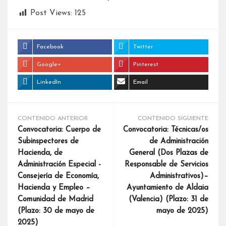
Post Views:
125
Facebook
Twitter
Google+
Pinterest
LinkedIn
Email
CONTENIDO ANTERIOR
CONTENIDO SIGUIENTE
Convocatoria: Cuerpo de
Convocatoria: Técnicas/os
Subinspectores de
de Administración
Hacienda, de
General (Dos Plazas de
Administración Especial -
Responsable de Servicios
Consejería de Economía,
Administrativos)–
Hacienda y Empleo –
Ayuntamiento de Aldaia
Comunidad de Madrid
(Valencia) (Plazo: 31 de
(Plazo: 30 de mayo de
mayo de 2025)
2025)