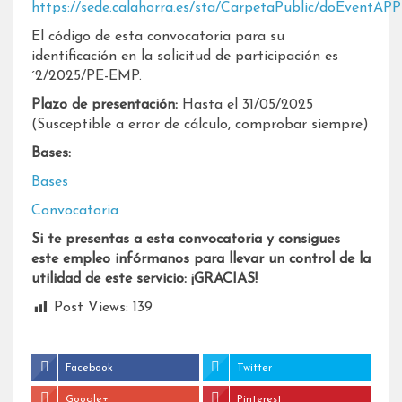
https://sede.calahorra.es/sta/CarpetaPublic/doE
El código de esta convocatoria para su
identificación en la solicitud de participación es
´2/2025/PE-EMP.
Plazo de presentación:
Hasta el 31/05/2025
(Susceptible a error de cálculo, comprobar siempre)
Bases:
Bases
Convocatoria
Si te presentas a esta convocatoria y consigues
este empleo infórmanos para llevar un control de la
utilidad de este servicio: ¡GRACIAS!
Post Views:
139
Facebook
Twitter
Google+
Pinterest