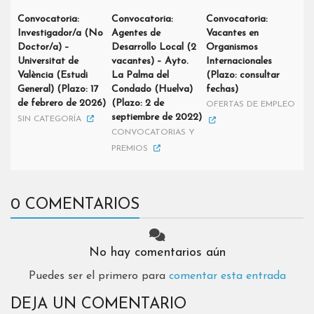
Convocatoria:
Convocatoria:
Convocatoria:
Investigador/a (No
Agentes de
Vacantes en
Doctor/a) –
Desarrollo Local (2
Organismos
Universitat de
vacantes) – Ayto.
Internacionales
València (Estudi
La Palma del
(Plazo: consultar
General) (Plazo: 17
Condado (Huelva)
fechas)
de febrero de 2026)
(Plazo: 2 de
OFERTAS DE EMPLEO
septiembre de 2022)
SIN CATEGORÍA
CONVOCATORIAS Y
PREMIOS
0 COMENTARIOS
No hay comentarios aún
Puedes ser el primero para
comentar esta entrada
DEJA UN COMENTARIO