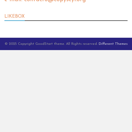
LIKEBOX
© 2025 Copyright GoodStart theme. All Rights reserved.
Different Themes