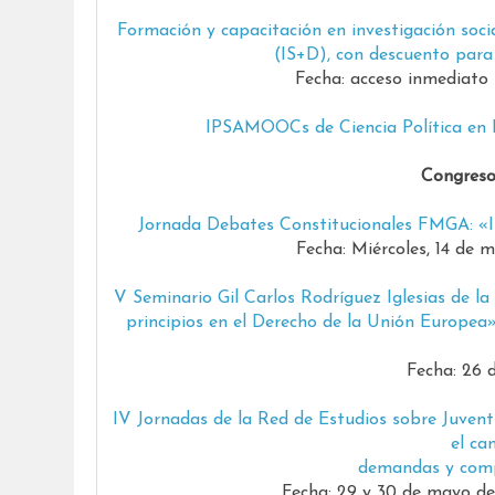
Formación y capacitación en investigación soci
(IS+D), con descuento para 
Fecha: acceso inmediato 
IPSAMOOCs de Ciencia Política en 
Congreso
Jornada Debates Constitucionales FMGA: «Int
Fecha: Miércoles, 14 de 
V Seminario Gil Carlos Rodríguez Iglesias de l
principios en el Derecho de la Unión Europea»
Fecha: 26 
IV Jornadas de la Red de Estudios sobre Juvent
el ca
demandas y com
Fecha: 29 y 30 de mayo de