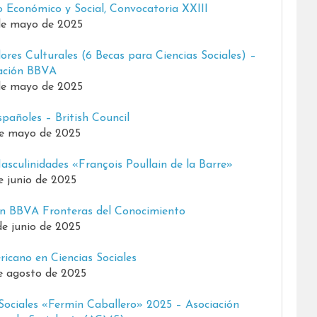
o Económico y Social, Convocatoria XXIII
de mayo de 2025
res Culturales (6 Becas para Ciencias Sociales) –
ación BBVA
de mayo de 2025
pañoles – British Council
de mayo de 2025
asculinidades «François Poullain de la Barre»
de junio de 2025
ón BBVA Fronteras del Conocimiento
de junio de 2025
icano en Ciencias Sociales
e agosto de 2025
Sociales «Fermín Caballero» 2025 – Asociación