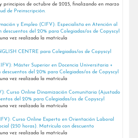
 principios de octubre de 2025, finalizando en marzo
tud de Preinscripción.
mación y Empleo (CIFV): Especialista en Atención al
on descuentos del 20% para Colegiadas/os de Copyscyl
una vez realizada la matrícula
ENGLISH CENTRE para Colegiadas/os de Copyscyl
IFV): Máster Superior en Docencia Universitaria +
on descuentos del 20% para Colegiadas/os de Copyscyl
una vez realizada la matrícula
V): Curso Online Dinamización Comunitaria (Ajustado
uentos del 20% para Colegiadas/os de Copyscyl
una vez realizada la matrícula
IFV): Curso Online Experto en Orientación Laboral
ocial (250 horas). Matrícula con descuento
una vez realizada la matrícula