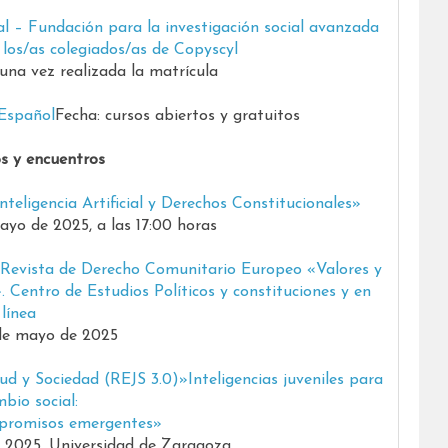
al – Fundación para la investigación social avanzada
los/as colegiados/as de Copyscyl
una vez realizada la matrícula
Español
Fecha: cursos abiertos y gratuitos
s y encuentros
eligencia Artificial y Derechos Constitucionales»
mayo de 2025, a las 17:00 horas
a Revista de Derecho Comunitario Europeo «Valores y
. Centro de Estudios Políticos y constituciones y en
línea
de mayo de 2025
ud y Sociedad (REJS 3.0)»Inteligencias juveniles para
mbio social:
promisos emergentes»
 2025. Universidad de Zaragoza