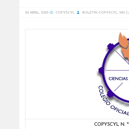
29 ABRIL, 2025
COPYSCYL
BOLETÍN COPYSCYL
,
SIN 
COPYSCYL N. º51