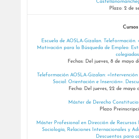
Castellanomancheg
Plazo: 2 de 
Cursos
Escuela de AOSLA-Gizalan. Teleformación. «
Motivación para la Búsqueda de Empleo: Estr
colegiadas
Fechas: Del jueves, 8 de mayo d
Teleformación AOSLA-Gizalan: «Intervención S
Social: Orientación e Inserción». Des
Fecha: Del jueves, 22 de mayo d
Máster de Derecho Constituci
Plazo Preinscripc
Máster Profesional en Dirección de Recursos 
Sociología, Relaciones Internacionales y A
Descuentos para co