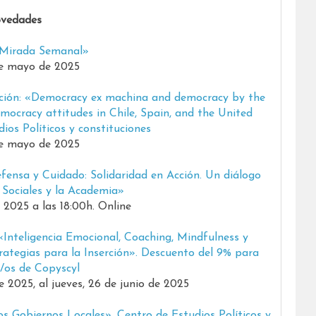
vedades
«Mirada Semanal»
de mayo de 2025
ación: «Democracy ex machina and democracy by the
democracy attitudes in Chile, Spain, and the United
ios Políticos y constituciones
de mayo de 2025
ensa y Cuidado: Solidaridad en Acción. Un diálogo
Sociales y la Academia»
2025 a las 18:00h. Online
Inteligencia Emocional, Coaching, Mindfulness y
ategias para la Inserción». Descuento del 9% para
/os de Copyscyl
e 2025, al jueves, 26 de junio de 2025
os Gobiernos Locales». Centro de Estudios Políticos y