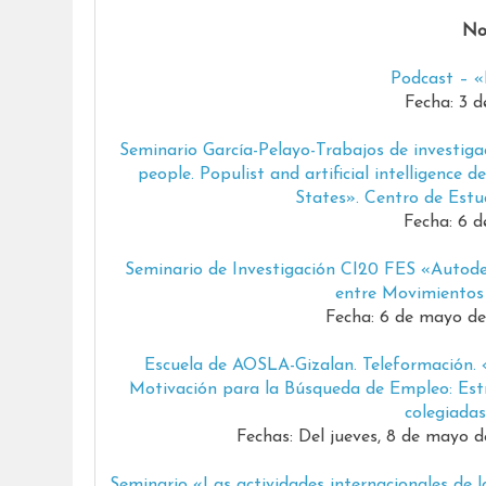
No
Podcast – 
Fecha: 3 
Seminario García-Pelayo-Trabajos de investig
people. Populist and artificial intelligence 
States». Centro de Estud
Fecha: 6 
Seminario de Investigación CI20 FES «Autodef
entre Movimientos 
Fecha: 6 de mayo de 
Escuela de AOSLA-Gizalan. Teleformación. «
Motivación para la Búsqueda de Empleo: Estr
colegiadas
Fechas: Del jueves, 8 de mayo d
Seminario «Las actividades internacionales de l