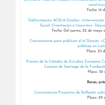
constituc
Fecha: 14 
Teleformación AOSLA-Gizalan: «Intervención S
Social: Orientación e Inserción». Des
Fecha: Del jueves, 22 de mayo d
Convocatoria para publican el el Dossier: «Cr
públicas en Lat
Plazo: 23 
Premio de la Cátedra de Estudios Europeos C
Camino de Santiago de la Fundació
Plazo: 30 
Becas, prá
Convocatoria Proyectos de Reflexión sob
Plazo: 29 