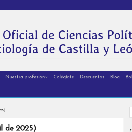
 Oficial de Ciencias Polít
iología de Castilla y Le
Nuestra profesión
Colégiate
Descuentos
Blog
Bol
25)
l de 2025)