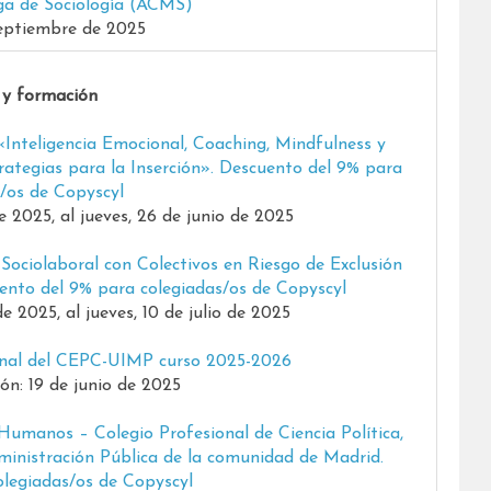
a de Sociología (ACMS)
septiembre de 2025
 y formación
Inteligencia Emocional, Coaching, Mindfulness y
ategias para la Inserción». Descuento del 9% para
/os de Copyscyl
e 2025, al jueves, 26 de junio de 2025
ociolaboral con Colectivos en Riesgo de Exclusión
cuento del 9% para colegiadas/os de Copyscyl
e 2025, al jueves, 10 de julio de 2025
onal del CEPC-UIMP curso 2025-2026
ión: 19 de junio de 2025
Humanos – Colegio Profesional de Ciencia Política,
dministración Pública de la comunidad de Madrid.
legiadas/os de Copyscyl