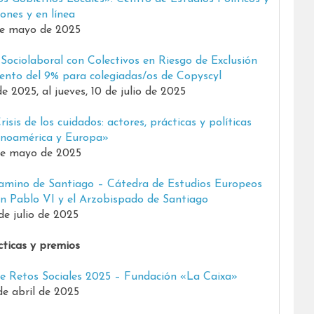
iones y en línea
de mayo de 2025
ociolaboral con Colectivos en Riesgo de Exclusión
cuento del 9% para colegiadas/os de Copyscyl
e 2025, al jueves, 10 de julio de 2025
isis de los cuidados: actores, prácticas y políticas
inoamérica y Europa»
de mayo de 2025
amino de Santiago – Cátedra de Estudios Europeos
n Pablo VI y el Arzobispado de Santiago
de julio de 2025
cticas y premios
re Retos Sociales 2025 – Fundación «La Caixa»
de abril de 2025