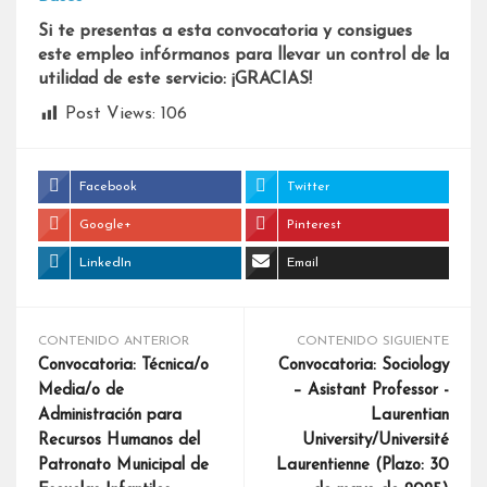
Si te presentas a esta convocatoria y consigues
este empleo infórmanos para llevar un control de la
utilidad de este servicio: ¡GRACIAS!
Post Views:
106
Facebook
Twitter
Google+
Pinterest
LinkedIn
Email
CONTENIDO ANTERIOR
CONTENIDO SIGUIENTE
Convocatoria: Técnica/o
Convocatoria: Sociology
Media/o de
– Asistant Professor -
Administración para
Laurentian
Recursos Humanos del
University/Université
Patronato Municipal de
Laurentienne (Plazo: 30