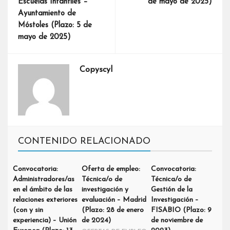
Escuelas Infantiles –
de mayo de 2025)
Ayuntamiento de
Móstoles (Plazo: 5 de
mayo de 2025)
Copyscyl
CONTENIDO RELACIONADO
Convocatoria:
Oferta de empleo:
Convocatoria:
Administradores/as
Técnica/o de
Técnica/o de
en el ámbito de las
investigación y
Gestión de la
relaciones exteriores
evaluación – Madrid
Investigación –
(con y sin
(Plazo: 28 de enero
FISABIO (Plazo: 9
experiencia) – Unión
de 2024)
de noviembre de