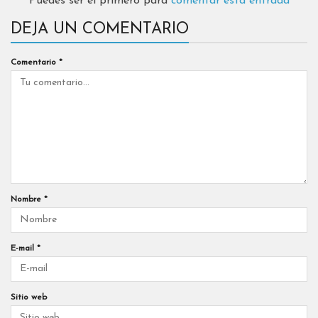
Puedes ser el primero para
comentar esta entrada
DEJA UN COMENTARIO
Comentario
*
Nombre
*
E-mail
*
Sitio web