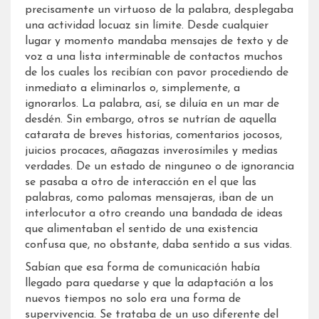
precisamente un virtuoso de la palabra, desplegaba
una actividad locuaz sin límite. Desde cualquier
lugar y momento mandaba mensajes de texto y de
voz a una lista interminable de contactos muchos
de los cuales los recibían con pavor procediendo de
inmediato a eliminarlos o, simplemente, a
ignorarlos. La palabra, así, se diluía en un mar de
desdén. Sin embargo, otros se nutrían de aquella
catarata de breves historias, comentarios jocosos,
juicios procaces, añagazas inverosímiles y medias
verdades. De un estado de ninguneo o de ignorancia
se pasaba a otro de interacción en el que las
palabras, como palomas mensajeras, iban de un
interlocutor a otro creando una bandada de ideas
que alimentaban el sentido de una existencia
confusa que, no obstante, daba sentido a sus vidas.
Sabían que esa forma de comunicación había
llegado para quedarse y que la adaptación a los
nuevos tiempos no solo era una forma de
supervivencia. Se trataba de un uso diferente del