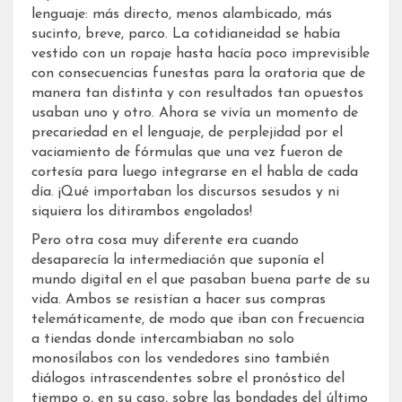
lenguaje: más directo, menos alambicado, más
sucinto, breve, parco. La cotidianeidad se había
vestido con un ropaje hasta hacía poco imprevisible
con consecuencias funestas para la oratoria que de
manera tan distinta y con resultados tan opuestos
usaban uno y otro. Ahora se vivía un momento de
precariedad en el lenguaje, de perplejidad por el
vaciamiento de fórmulas que una vez fueron de
cortesía para luego integrarse en el habla de cada
día. ¡Qué importaban los discursos sesudos y ni
siquiera los ditirambos engolados!
Pero otra cosa muy diferente era cuando
desaparecía la intermediación que suponía el
mundo digital en el que pasaban buena parte de su
vida. Ambos se resistían a hacer sus compras
telemáticamente, de modo que iban con frecuencia
a tiendas donde intercambiaban no solo
monosílabos con los vendedores sino también
diálogos intrascendentes sobre el pronóstico del
tiempo o, en su caso, sobre las bondades del último