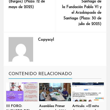
(Burgos) (Plazo: 12 de
Santiago de
mayo de 2025)
la Fundación Pablo VI y
el Arzobispado de
Santiago (Plazo: 30 de
julio de 2025)
Copyscyl
CONTENIDO RELACIONADO
III FORO:
Asamblea Primer
Artículo: «El mito