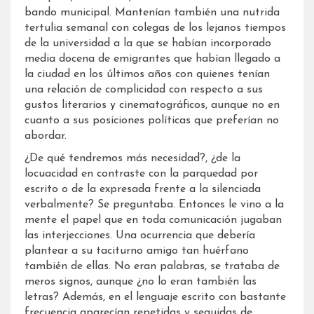
bando municipal. Mantenían también una nutrida
tertulia semanal con colegas de los lejanos tiempos
de la universidad a la que se habían incorporado
media docena de emigrantes que habían llegado a
la ciudad en los últimos años con quienes tenían
una relación de complicidad con respecto a sus
gustos literarios y cinematográficos, aunque no en
cuanto a sus posiciones políticas que preferían no
abordar.
¿De qué tendremos más necesidad?, ¿de la
locuacidad en contraste con la parquedad por
escrito o de la expresada frente a la silenciada
verbalmente? Se preguntaba. Entonces le vino a la
mente el papel que en toda comunicación jugaban
las interjecciones. Una ocurrencia que debería
plantear a su taciturno amigo tan huérfano
también de ellas. No eran palabras, se trataba de
meros signos, aunque ¿no lo eran también las
letras? Además, en el lenguaje escrito con bastante
frecuencia aparecían repetidas y seguidas de