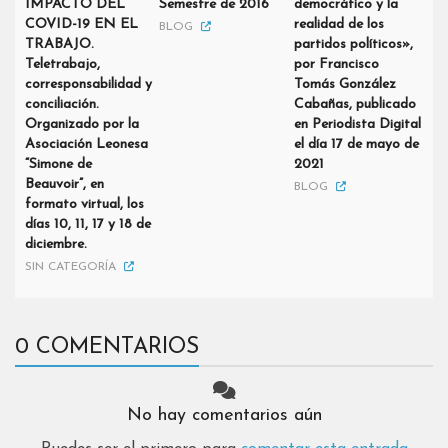
IMPACTO DEL
Semestre de 2016
democrático y la
COVID-19 EN EL
realidad de los
BLOG
TRABAJO.
partidos políticos»,
Teletrabajo,
por Francisco
corresponsabilidad y
Tomás González
conciliación.
Cabañas, publicado
Organizado por la
en Periodista Digital
Asociación Leonesa
el día 17 de mayo de
“Simone de
2021
Beauvoir”, en
BLOG
formato virtual, los
días 10, 11, 17 y 18 de
diciembre.
SIN CATEGORÍA
0 COMENTARIOS
No hay comentarios aún