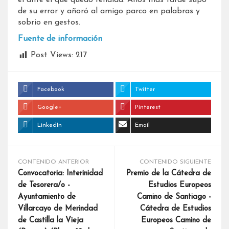
de su error y añoró al amigo parco en palabras y
sobrio en gestos.
Fuente de información
Post Views:
217
Facebook
Twitter
Google+
Pinterest
LinkedIn
Email
CONTENIDO ANTERIOR
CONTENIDO SIGUIENTE
Convocatoria: Interinidad
Premio de la Cátedra de
de Tesorera/o -
Estudios Europeos
Ayuntamiento de
Camino de Santiago -
Villarcayo de Merindad
Cátedra de Estudios
de Castilla la Vieja
Europeos Camino de