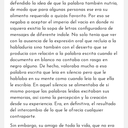
defendido la idea de que la palabra también nutría,
de modo que para algunas personas ese era su
alimento requerido o quizás favorito. Por eso se
negaba a aceptar el imperio del vacío en donde ni
siquiera existía la sopa de letras configuradora de
mensajes de diferente índole. No solo tenía que ver
con la ausencia de la expresión oral que recluía a la
habladuría sino también con el desierto que se
producía con relación a la palabra escrita cuando el
documento en blanco no contaba con rasgo en
negro alguno. De hecho, valoraba mucho a esa
palabra escrita que leía en silencio pero que le
hablaba en su mente como cuando leía lo que ella
le escribía. En aquel silencio se alimentaba de sí
mismo porque las palabras leídas excitaban sus
memorias, así como la percepción y la creación
desde su experiencia. Era, en definitiva, el resultado
del intercambio de lo que le ofrecía cualquier
contraparte.
Sin embargo, su amigo de toda la vida, que no era