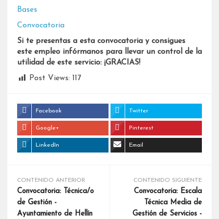
Bases
Convocatoria
Si te presentas a esta convocatoria y consigues
este empleo infórmanos para llevar un control de la
utilidad de este servicio: ¡GRACIAS!
Post Views:
117
Facebook
Twitter
Google+
Pinterest
LinkedIn
Email
CONTENIDO ANTERIOR
CONTENIDO SIGUIENTE
Convocatoria: Técnica/o
Convocatoria: Escala
de Gestión -
Técnica Media de
Ayuntamiento de Hellín
Gestión de Servicios -