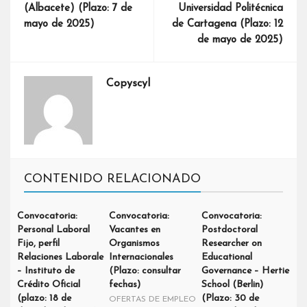
(Albacete) (Plazo: 7 de
Universidad Politécnica
mayo de 2025)
de Cartagena (Plazo: 12
de mayo de 2025)
Copyscyl
CONTENIDO RELACIONADO
Convocatoria:
Convocatoria:
Convocatoria:
Personal Laboral
Vacantes en
Postdoctoral
Fijo, perfil
Organismos
Researcher on
Relaciones Laborale
Internacionales
Educational
– Instituto de
(Plazo: consultar
Governance – Hertie
Crédito Oficial
fechas)
School (Berlin)
(plazo: 18 de
(Plazo: 30 de
OFERTAS DE EMPLEO