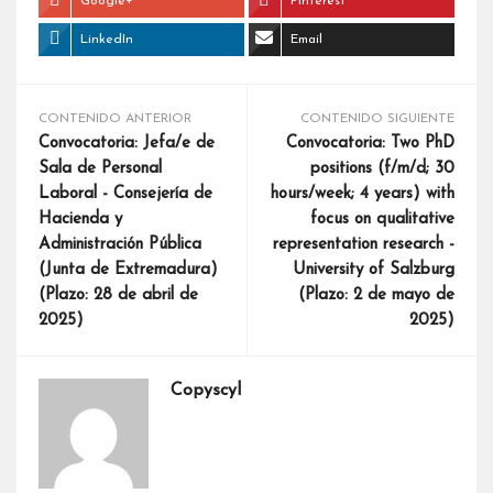
Google+
Pinterest
LinkedIn
Email
CONTENIDO ANTERIOR
CONTENIDO SIGUIENTE
Convocatoria: Jefa/e de
Convocatoria: Two PhD
Sala de Personal
positions (f/m/d; 30
Laboral - Consejería de
hours/week; 4 years) with
Hacienda y
focus on qualitative
Administración Pública
representation research -
(Junta de Extremadura)
University of Salzburg
(Plazo: 28 de abril de
(Plazo: 2 de mayo de
2025)
2025)
Copyscyl