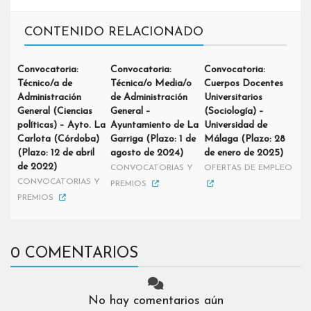
CONTENIDO RELACIONADO
Convocatoria:
Convocatoria:
Convocatoria:
Técnico/a de
Técnica/o Media/o
Cuerpos Docentes
Administración
de Administración
Universitarios
General (Ciencias
General –
(Sociología) –
políticas) – Ayto. La
Ayuntamiento de La
Universidad de
Carlota (Córdoba)
Garriga (Plazo: 1 de
Málaga (Plazo: 28
(Plazo: 12 de abril
agosto de 2024)
de enero de 2025)
de 2022)
CONVOCATORIAS Y
OFERTAS DE EMPLEO
CONVOCATORIAS Y
PREMIOS
PREMIOS
0 COMENTARIOS
No hay comentarios aún