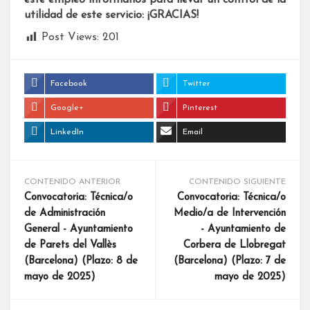
este empleo infórmanos para llevar un control de la
utilidad de este servicio: ¡GRACIAS!
Post Views:
201
Facebook
Twitter
Google+
Pinterest
LinkedIn
Email
CONTENIDO ANTERIOR
CONTENIDO SIGUIENTE
Convocatoria: Técnica/o
Convocatoria: Técnica/o
de Administración
Medio/a de Intervención
General - Ayuntamiento
- Ayuntamiento de
de Parets del Vallès
Corbera de Llobregat
(Barcelona) (Plazo: 8 de
(Barcelona) (Plazo: 7 de
mayo de 2025)
mayo de 2025)