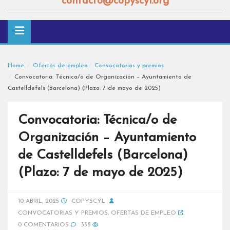
contacto@copyscyl.org
Home
Ofertas de empleo
Convocatorias y premios
Convocatoria: Técnica/o de Organización – Ayuntamiento de
Castelldefels (Barcelona) (Plazo: 7 de mayo de 2025)
Convocatoria: Técnica/o de
Organización – Ayuntamiento
de Castelldefels (Barcelona)
(Plazo: 7 de mayo de 2025)
10 ABRIL, 2025
COPYSCYL
CONVOCATORIAS Y PREMIOS
,
OFERTAS DE EMPLEO
0 COMENTARIOS
338