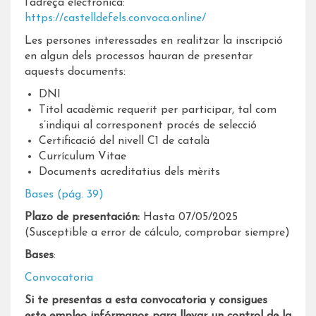
l’adreça electrònica:
https://castelldefels.convoca.online/
Les persones interessades en realitzar la inscripció
en algun dels processos hauran de presentar
aquests documents:
DNI
Títol acadèmic requerit per participar, tal com
s’indiqui al corresponent procés de selecció
Certificació del nivell C1 de català
Currículum Vitae
Documents acreditatius dels mèrits
Bases (pág. 39)
Plazo de presentación:
Hasta 07/05/2025
(Susceptible a error de cálculo, comprobar siempre)
Bases
:
Convocatoria
Si te presentas a esta convocatoria y consigues