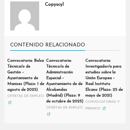
Copyscyl
CONTENIDO RELACIONADO
Convocatoria: Bolsa
Convocatoria:
Convocatoria:
Técnica/o de
Técnico/a de
Investigador/a para
Gestión –
Administración
estudios sobre la
Ayuntamiento de
Especial –
Unión Europea –
Manises (Plazo: 1 de
Ayuntamiento de de
Real Instituto
agosto de 2025)
Alcobendas
Elcano (Plazo: 25 de
(Madrid) (Plazo: 9
mayo de 2021)
OFERTAS DE EMPLEO
de octubre de 2025)
CONVOCATORIAS Y
OFERTAS DE EMPLEO
PREMIOS