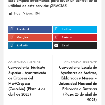
este empleo infórmanos para llevar un control de la
utilidad de este servicio: ¡GRACIAS!
Post Views:
184
Facebook
Twitter
Google+
Pinterest
LinkedIn
Email
CONTENIDO ANTERIOR
CONTENIDO SIGUIENTE
Convocatoria: Técnica/o
Convocatoria: Escala de
Superior - Ayuntamiento
Ayudantes de Archivos,
de Oropesa del
Bibliotecas y Museos –
Mar/Oropesa
Universidad Nacional de
(Castellón) (Plazo: 4 de
Educación a Distancia
abril de 2025)
(Plazo: 23 de abril de
2025)