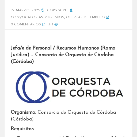
27 MARZO, 2025
COPYSCYL
CONVOCATORIAS Y PREMIOS
,
OFERTAS DE EMPLEO
0 COMENTARIOS
319
Jefa/e de Personal / Recursos Humanos (Rama
Jurídica) – Consorcio de Orquesta de Córdoba
(Córdoba)
Organismo:
Consorcio de Orquesta de Córdoba
(Córdoba)
Requisitos
: