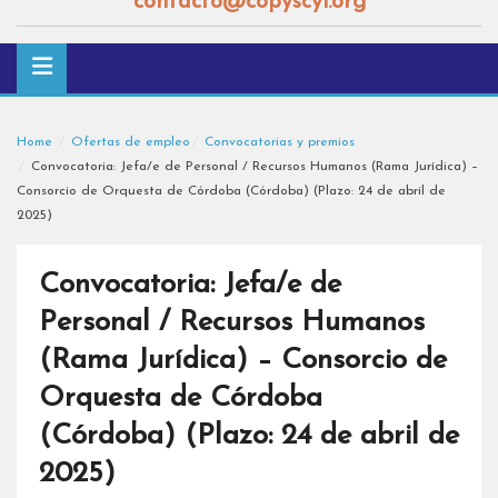
contacto@copyscyl.org
Home
Ofertas de empleo
Convocatorias y premios
Convocatoria: Jefa/e de Personal / Recursos Humanos (Rama Jurídica) –
Consorcio de Orquesta de Córdoba (Córdoba) (Plazo: 24 de abril de
2025)
Convocatoria: Jefa/e de
Personal / Recursos Humanos
(Rama Jurídica) – Consorcio de
Orquesta de Córdoba
(Córdoba) (Plazo: 24 de abril de
2025)