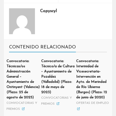
Copyscyl
CONTENIDO RELACIONADO
Convocatoria:
Convocatoria:
Convocatoria:
Técnicas/os
Técnico/a de Cultura
Interinidad de
Administración
– Ayuntamiento de
Vicesecretaría-
General –
Pozaldez
Intervención en
Ayuntamiento de
(Valladolid) (Plazo:
Ayto. de Merindad
Ontinyent (Valencia)
18 de mayo de
de Río Ubierna
(Plazo: 25 de
2023)
(Burgos) (Plazo: 12
agosto de 2025)
de junio de 2020)
CONVOCATORIAS Y
CONVOCATORIAS Y
OFERTAS DE EMPLEO
PREMIOS
PREMIOS