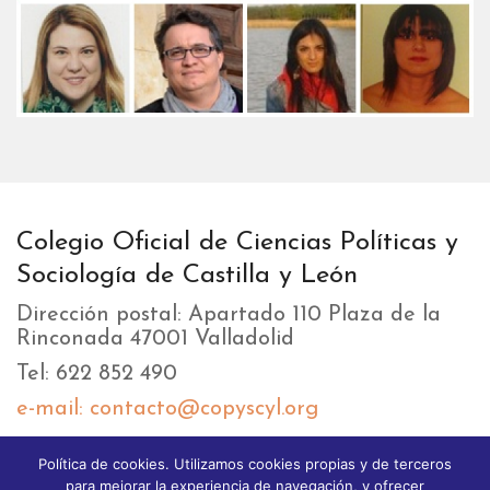
Colegio Oficial de Ciencias Políticas y
Sociología de Castilla y León
Dirección postal: Apartado 110 Plaza de la
Rinconada 47001 Valladolid
Tel: 622 852 490
e-mail: contacto@copyscyl.org
Política de cookies. Utilizamos cookies propias y de terceros
LIKEBOX
para mejorar la experiencia de navegación, y ofrecer