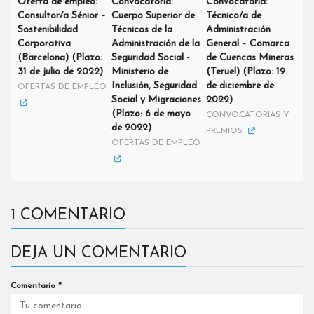
Oferta de empleo:
Convocatoria:
Convocatoria:
Consultor/a Sénior –
Cuerpo Superior de
Técnico/a de
Sostenibilidad
Técnicos de la
Administración
Corporativa
Administración de la
General – Comarca
(Barcelona) (Plazo:
Seguridad Social -
de Cuencas Mineras
31 de julio de 2022)
Ministerio de
(Teruel) (Plazo: 19
Inclusión, Seguridad
de diciembre de
OFERTAS DE EMPLEO
Social y Migraciones
2022)
(Plazo: 6 de mayo
CONVOCATORIAS Y
de 2022)
PREMIOS
OFERTAS DE EMPLEO
1 COMENTARIO
DEJA UN COMENTARIO
Comentario
*