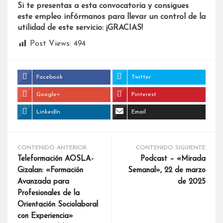
Si te presentas a esta convocatoria y consigues
este empleo infórmanos para llevar un control de la
utilidad de este servicio: ¡GRACIAS!
Post Views:
494
Facebook
Twitter
Google+
Pinterest
LinkedIn
Email
CONTENIDO ANTERIOR
CONTENIDO SIGUIENTE
Teleformación AOSLA-
Podcast – «Mirada
Gizalan: «Formación
Semanal», 22 de marzo
Avanzada para
de 2025
Profesionales de la
Orientación Sociolaboral
con Experiencia»