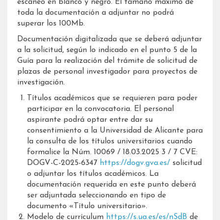
escaneo en blanco y negro. El tamaño máximo de
toda la documentación a adjuntar no podrá
superar los 100Mb.
Documentación digitalizada que se deberá adjuntar
a la solicitud, según lo indicado en el punto 5 de la
Guía para la realización del trámite de solicitud de
plazas de personal investigador para proyectos de
investigación.
Títulos académicos que se requieren para poder
participar en la convocatoria. El personal
aspirante podrá optar entre dar su
consentimiento a la Universidad de Alicante para
la consulta de los títulos universitarios cuando
formalice la Núm. 10069 / 18.03.2025 3 / 7 CVE:
DOGV-C-2025-6347
https://dogv.gva.es/
solicitud
o adjuntar los títulos académicos. La
documentación requerida en este punto deberá
ser adjuntada seleccionando en tipo de
documento «Título universitario».
Modelo de currículum
https://s.ua.es/es/nSdB
de