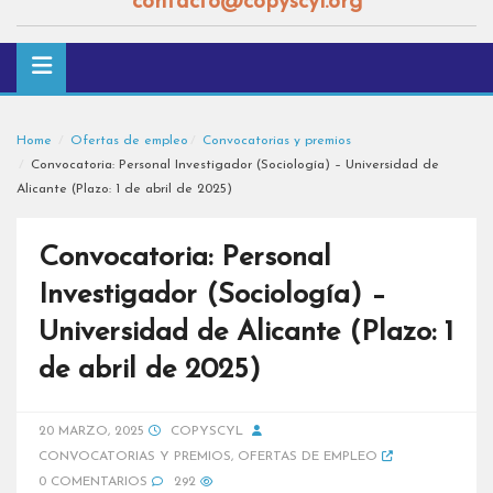
contacto@copyscyl.org
Home
Ofertas de empleo
Convocatorias y premios
Convocatoria: Personal Investigador (Sociología) – Universidad de
Alicante (Plazo: 1 de abril de 2025)
Convocatoria: Personal
Investigador (Sociología) –
Universidad de Alicante (Plazo: 1
de abril de 2025)
20 MARZO, 2025
COPYSCYL
CONVOCATORIAS Y PREMIOS
,
OFERTAS DE EMPLEO
0 COMENTARIOS
292