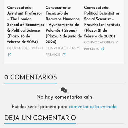
Convocatoria:
Convocatoria:
Convocatoria:
Assistant Professor
Técnica/o de
Political Scientist or
– The London
Recursos Humanos
Social Scientist –
School of Economics
– Ayuntamiento de
Fraunhofer-Institute
& Political Science
Palamós (Girona)
(Plazo: 21 de
(Plazo: 18 de
(Plazo: 3 de junio de
febrero de 2020)
febrero de 2024)
2024)
CONVOCATORIAS Y
OFERTAS DE EMPLEO
CONVOCATORIAS Y
PREMIOS
PREMIOS
0 COMENTARIOS
No hay comentarios aún
Puedes ser el primero para
comentar esta entrada
DEJA UN COMENTARIO