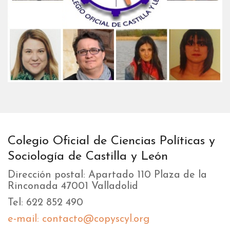
Colegio Oficial de Ciencias Políticas y
Sociología de Castilla y León
Dirección postal: Apartado 110 Plaza de la
Rinconada 47001 Valladolid
Tel: 622 852 490
e-mail: contacto@copyscyl.org