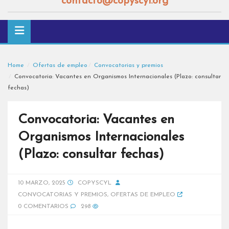
contacto@copyscyl.org
Home
Ofertas de empleo
Convocatorias y premios
Convocatoria: Vacantes en Organismos Internacionales (Plazo: consultar
fechas)
Convocatoria: Vacantes en
Organismos Internacionales
(Plazo: consultar fechas)
10 MARZO, 2025
COPYSCYL
CONVOCATORIAS Y PREMIOS
,
OFERTAS DE EMPLEO
0 COMENTARIOS
298