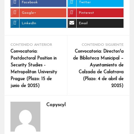
Facebook
Twitter
Google+
Pinterest
LinkedIn
Email
CONTENIDO ANTERIOR
CONTENIDO SIGUIENTE
Convocatoria:
Convocatoria: Director/a
Postdoctoral Position in
de Biblioteca Municipal –
Security Studies -
Ayuntamiento de
Metropolitan University
Calzada de Calatrava
Prague (Plazo: 15 de
(Plazo: 4 de abril de
junio de 2025)
2025)
Copyscyl