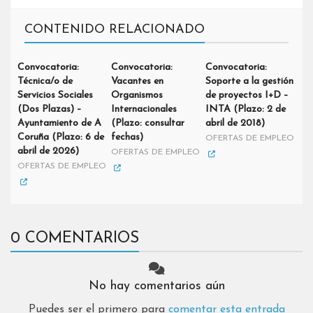
CONTENIDO RELACIONADO
Convocatoria:
Convocatoria:
Convocatoria:
Técnica/o de
Vacantes en
Soporte a la gestión
Servicios Sociales
Organismos
de proyectos I+D –
(Dos Plazas) –
Internacionales
INTA (Plazo: 2 de
Ayuntamiento de A
(Plazo: consultar
abril de 2018)
Coruña (Plazo: 6 de
fechas)
OFERTAS DE EMPLEO
abril de 2026)
OFERTAS DE EMPLEO
OFERTAS DE EMPLEO
0 COMENTARIOS
No hay comentarios aún
Puedes ser el primero para
comentar esta entrada