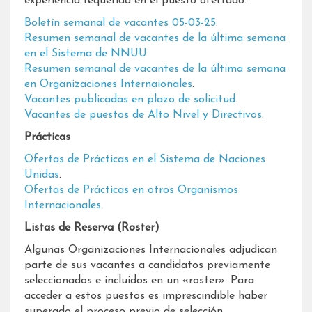
experiencia requerida en el puesto ofertado.
Boletín semanal de vacantes 05-03-25
​.
Resumen semanal de vacantes de la última semana
en el Sistema de NNUU
Resumen semanal de vacantes de la última semana
en Organizaciones Internaionales
​​.
Vacantes publicadas en plazo de solicitud
​.​
Vacantes de puestos de Alto Nivel y Directivos
.
Prácticas
Ofertas de Prácticas en el Sistema de Naciones
Unidas
.
Ofertas de Prácticas en otros Organismos
Internacionales
​.
​​​​Listas de Reserva (Roster)
Algunas Organizaciones Internacionales adjudican
parte de sus vacantes a candidatos previamente
seleccionados e incluidos en un «roster». Para
acceder a estos puestos es imprescindible haber
superado el proceso previo de selección.