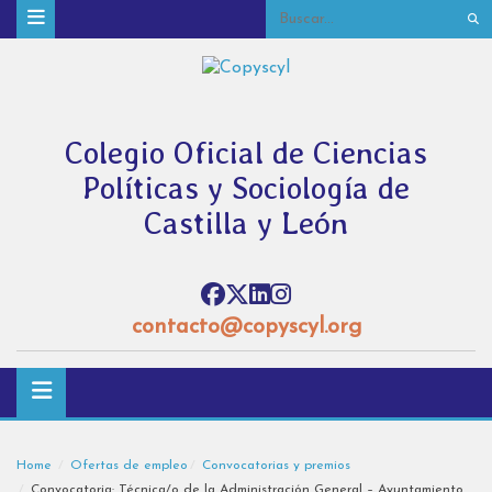
Colegio Oficial de Ciencias
Políticas y Sociología de
Castilla y León
contacto@copyscyl.org
Home
Ofertas de empleo
Convocatorias y premios
Convocatoria: Técnica/o de la Administración General – Ayuntamiento