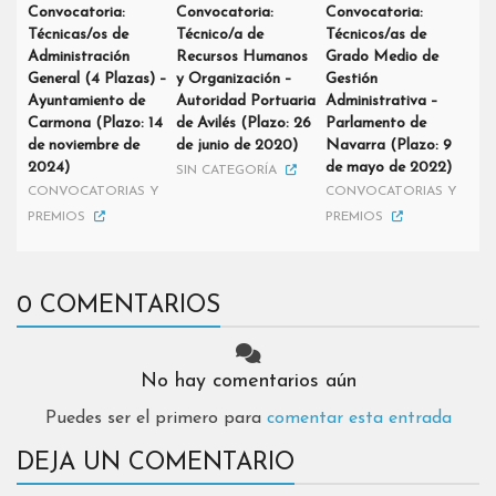
Convocatoria:
Convocatoria:
Convocatoria:
Técnicas/os de
Técnico/a de
Técnicos/as de
Administración
Recursos Humanos
Grado Medio de
General (4 Plazas) –
y Organización –
Gestión
Ayuntamiento de
Autoridad Portuaria
Administrativa –
Carmona (Plazo: 14
de Avilés (Plazo: 26
Parlamento de
de noviembre de
de junio de 2020)
Navarra (Plazo: 9
2024)
de mayo de 2022)
SIN CATEGORÍA
CONVOCATORIAS Y
CONVOCATORIAS Y
PREMIOS
PREMIOS
0 COMENTARIOS
No hay comentarios aún
Puedes ser el primero para
comentar esta entrada
DEJA UN COMENTARIO