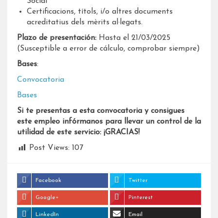
Social
Certificacions, títols, i/o altres documents
acreditatius dels mèrits al·legats.
Plazo de presentación:
Hasta el 21/03/2025
(Susceptible a error de cálculo, comprobar siempre)
Bases
:
Convocatoria
Bases
Si te presentas a esta convocatoria y consigues
este empleo infórmanos para llevar un control de la
utilidad de este servicio: ¡GRACIAS!
Post Views:
107
Facebook
Twitter
Google+
Pinterest
LinkedIn
Email