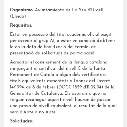
Organismo:
Ayuntamiento de La Seu d’Urgell
(Lleida)
Requisitos
:
Estar en possessió del títol acadèmic oficial exigit
per accedir al grup A1, o estar en condició d’obtenir-
lo en la data de finalització del termini de
presentació de sol·licituds de participació.
Acreditar el coneixement de la llengua catalana
mitjançant el certificat del nivell C de la Junta
Permanent de Català o algun dels certificats o
títols equivalents esmentats a l’annex del Decret
14/1994, de 8 de febrer (DOGC 1859 d’11.02.94) de la
Generalitat de Catalunya. Els aspirants que no
tinguin reconegut aquest nivell hauran de passar
una prova de nivell equivalent, el resultat de la qual
serà d’Apte o no Apte.
Solicitudes: