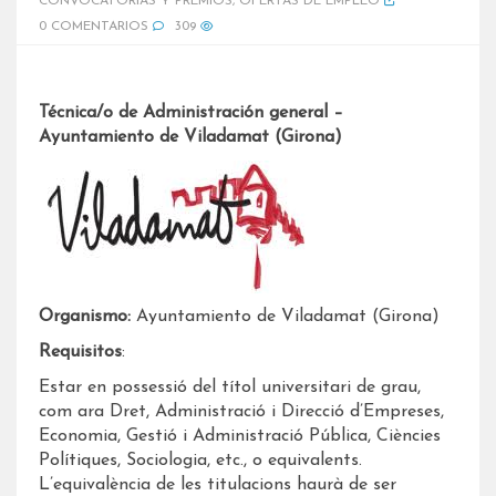
CONVOCATORIAS Y PREMIOS
,
OFERTAS DE EMPLEO
0 COMENTARIOS
309
Técnica/o de Administración general –
Ayuntamiento de Viladamat (Girona)
Organismo:
Ayuntamiento de Viladamat (Girona)
Requisitos
:
Estar en possessió del títol universitari de grau,
com ara Dret, Administració i Direcció d’Empreses,
Economia, Gestió i Administració Pública, Ciències
Polítiques, Sociologia, etc., o equivalents.
L’equivalència de les titulacions haurà de ser