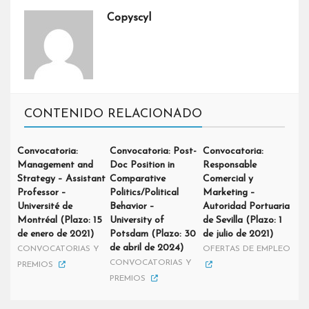
Copyscyl
CONTENIDO RELACIONADO
Convocatoria:
Convocatoria: Post-
Convocatoria:
Management and
Doc Position in
Responsable
Strategy – Assistant
Comparative
Comercial y
Professor –
Politics/Political
Marketing –
Université de
Behavior –
Autoridad Portuaria
Montréal (Plazo: 15
University of
de Sevilla (Plazo: 1
de enero de 2021)
Potsdam (Plazo: 30
de julio de 2021)
de abril de 2024)
CONVOCATORIAS Y
OFERTAS DE EMPLEO
CONVOCATORIAS Y
PREMIOS
PREMIOS