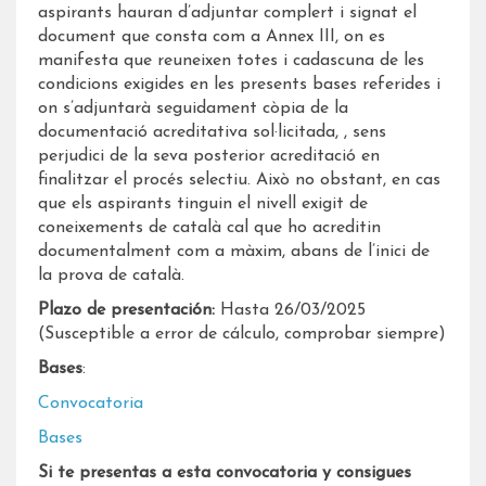
aspirants hauran d’adjuntar complert i signat el
document que consta com a Annex III, on es
manifesta que reuneixen totes i cadascuna de les
condicions exigides en les presents bases referides i
on s’adjuntarà seguidament còpia de la
documentació acreditativa sol·licitada, , sens
perjudici de la seva posterior acreditació en
finalitzar el procés selectiu. Això no obstant, en cas
que els aspirants tinguin el nivell exigit de
coneixements de català cal que ho acreditin
documentalment com a màxim, abans de l’inici de
la prova de català.
Plazo de presentación:
Hasta 26/03/2025
(Susceptible a error de cálculo, comprobar siempre)
Bases
:
Convocatoria
Bases
Si te presentas a esta convocatoria y consigues