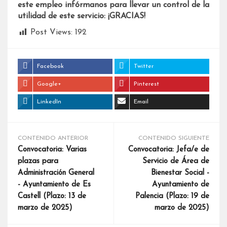
este empleo infórmanos para llevar un control de la
utilidad de este servicio: ¡GRACIAS!
Post Views:
192
Facebook
Twitter
Google+
Pinterest
LinkedIn
Email
CONTENIDO ANTERIOR
CONTENIDO SIGUIENTE
Convocatoria: Varias
Convocatoria: Jefa/e de
plazas para
Servicio de Área de
Administración General
Bienestar Social -
- Ayuntamiento de Es
Ayuntamiento de
Castell (Plazo: 13 de
Palencia (Plazo: 19 de
marzo de 2025)
marzo de 2025)