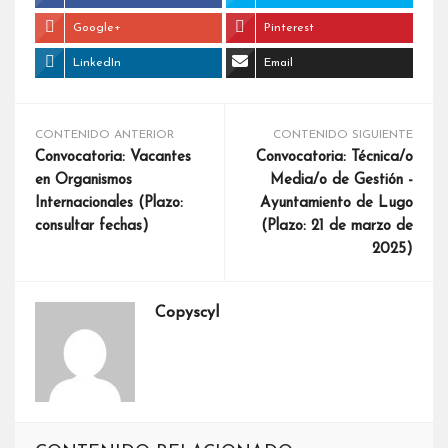
Google+
Pinterest
LinkedIn
Email
CONTENIDO ANTERIOR
CONTENIDO SIGUIENTE
Convocatoria: Vacantes
Convocatoria: Técnica/o
en Organismos
Media/o de Gestión -
Internacionales (Plazo:
Ayuntamiento de Lugo
consultar fechas)
(Plazo: 21 de marzo de
2025)
Copyscyl