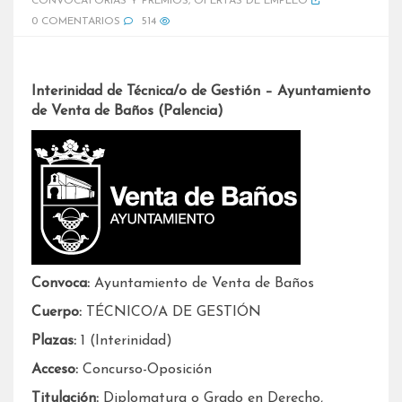
CONVOCATORIAS Y PREMIOS
,
OFERTAS DE EMPLEO
0 COMENTARIOS
514
Interinidad de Técnica/o de Gestión – Ayuntamiento
de Venta de Baños (Palencia)
Convoca:
Ayuntamiento de Venta de Baños
Cuerpo:
TÉCNICO/A DE GESTIÓN
Plazas:
1 (Interinidad)
Acceso:
Concurso-Oposición
Titulación:
Diplomatura o Grado en Derecho,