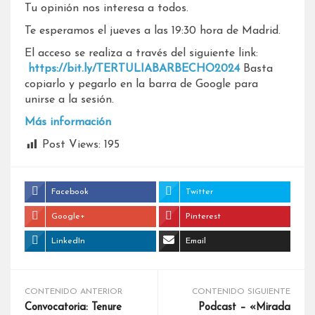
Tu opinión nos interesa a todos.
Te esperamos el jueves a las 19:30 hora de Madrid.
El acceso se realiza a través del siguiente link:
https://bit.ly/TERTULIABARBECHO2024
Basta
copiarlo y pegarlo en la barra de Google para
unirse a la sesión.
Más información
Post Views:
195
Facebook
Twitter
Google+
Pinterest
LinkedIn
Email
CONTENIDO ANTERIOR
CONTENIDO SIGUIENTE
Convocatoria: Tenure
Podcast – «Mirada