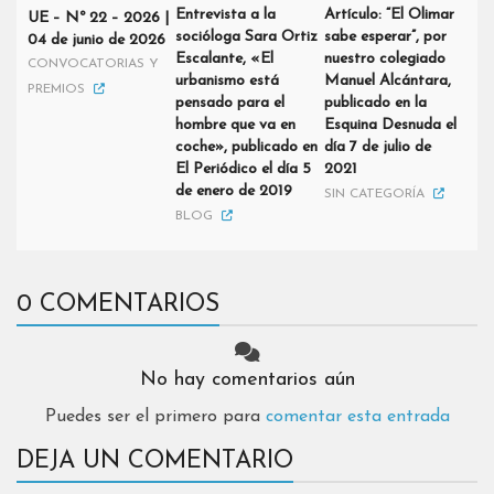
Entrevista a la
Artículo: “El Olimar
UE – Nº 22 – 2026 |
socióloga Sara Ortiz
sabe esperar”, por
04 de junio de 2026
Escalante, «El
nuestro colegiado
CONVOCATORIAS Y
urbanismo está
Manuel Alcántara,
PREMIOS
pensado para el
publicado en la
hombre que va en
Esquina Desnuda el
coche», publicado en
día 7 de julio de
El Periódico el día 5
2021
de enero de 2019
SIN CATEGORÍA
BLOG
0 COMENTARIOS
No hay comentarios aún
Puedes ser el primero para
comentar esta entrada
DEJA UN COMENTARIO