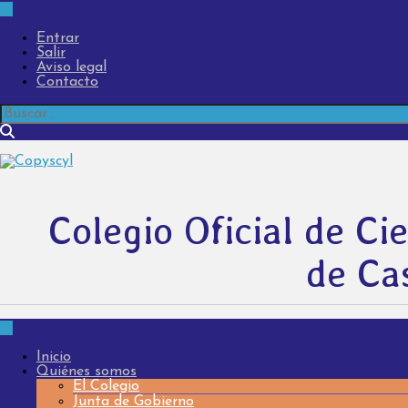
Entrar
Salir
Aviso legal
Contacto
Colegio Oficial de Cie
de Cas
Inicio
Quiénes somos
El Colegio
Junta de Gobierno