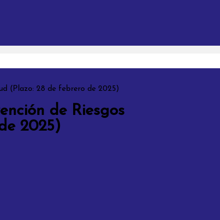
ud (Plazo: 28 de febrero de 2025)
vención de Riesgos
 de 2025)