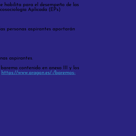
ue habilita para el desempeño de las
icosociología Aplicada (EPs)
 las personas aspirantes aportarán
onas aspirantes.
 baremo contenido en anexo III y los
n
https://www.aragon.es/-/baremos-