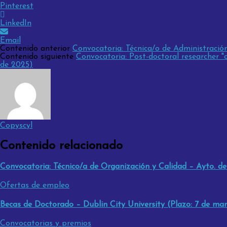
Pinterest
LinkedIn
Email
Contenido anterior
Convocatoria: Técnica/o de Administració
Contenido siguiente
Convocatoria: Post-doctoral researcher "
de 2025)
Copyscyl
Contenido relacionado
Convocatoria: Técnico/a de Organización y Calidad – Ayto. d
Ofertas de empleo
Becas de Doctorado – Dublin City University (Plazo: 7 de ma
Convocatorias y premios