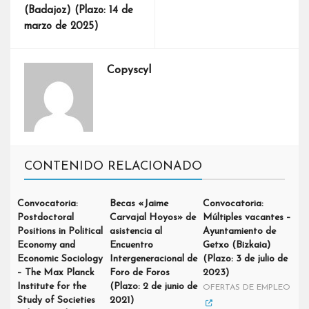
(Badajoz) (Plazo: 14 de
marzo de 2025)
Copyscyl
CONTENIDO RELACIONADO
Convocatoria:
Becas «Jaime
Convocatoria:
Postdoctoral
Carvajal Hoyos» de
Múltiples vacantes –
Positions in Political
asistencia al
Ayuntamiento de
Economy and
Encuentro
Getxo (Bizkaia)
Economic Sociology
Intergeneracional de
(Plazo: 3 de julio de
– The Max Planck
Foro de Foros
2023)
Institute for the
(Plazo: 2 de junio de
OFERTAS DE EMPLEO
Study of Societies
2021)