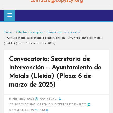
contacto@copyscyl.org
Home
Ofertas de empleo
Convocatorias y premios
Convocatoria: Secretaría de Intervención – Ayuntamiento de Maials
(Lleida) (Plazo: 6 de marzo de 2025)
Convocatoria: Secretaría de
Intervención – Ayuntamiento de
Maials (Lleida) (Plazo: 6 de
marzo de 2025)
17 FEBRERO, 2025
COPYSCYL
CONVOCATORIAS Y PREMIOS
,
OFERTAS DE EMPLEO
0 COMENTARIOS
298