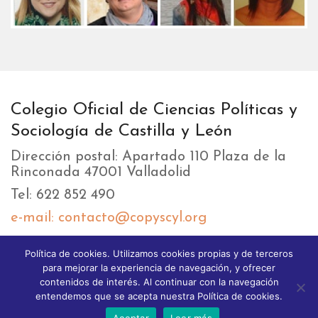
Colegio Oficial de Ciencias Políticas y
Sociología de Castilla y León
Dirección postal: Apartado 110 Plaza de la
Rinconada 47001 Valladolid
Tel: 622 852 490
e-mail: contacto@copyscyl.org
Política de cookies. Utilizamos cookies propias y de terceros
LIKEBOX
para mejorar la experiencia de navegación, y ofrecer
contenidos de interés. Al continuar con la navegación
entendemos que se acepta nuestra Política de cookies.
Aceptar
Leer más