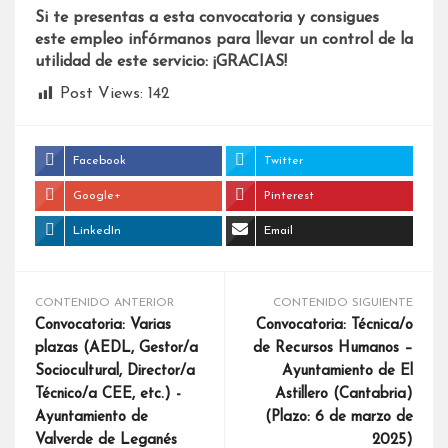
Si te presentas a esta convocatoria y consigues
este empleo infórmanos para llevar un control de la
utilidad de este servicio: ¡GRACIAS!
Post Views:
142
Facebook
Twitter
Google+
Pinterest
LinkedIn
Email
CONTENIDO ANTERIOR
CONTENIDO SIGUIENTE
Convocatoria: Varias
Convocatoria: Técnica/o
plazas (AEDL, Gestor/a
de Recursos Humanos –
Sociocultural, Director/a
Ayuntamiento de El
Técnico/a CEE, etc.) -
Astillero (Cantabria)
Ayuntamiento de
(Plazo: 6 de marzo de
Valverde de Leganés
2025)