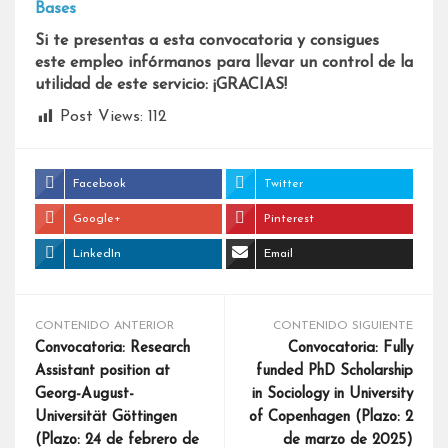
Bases
Si te presentas a esta convocatoria y consigues
este empleo infórmanos para llevar un control de la
utilidad de este servicio: ¡GRACIAS!
Post Views:
112
Facebook
Twitter
Google+
Pinterest
LinkedIn
Email
CONTENIDO ANTERIOR
CONTENIDO SIGUIENTE
Convocatoria: Research
Convocatoria: Fully
Assistant position at
funded PhD Scholarship
Georg-August-
in Sociology in University
Universität Göttingen
of Copenhagen (Plazo: 2
(Plazo: 24 de febrero de
de marzo de 2025)