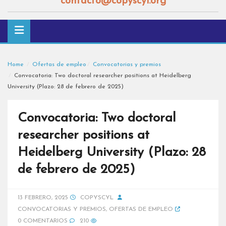
contacto@copyscyl.org
Home
Ofertas de empleo
Convocatorias y premios
Convocatoria: Two doctoral researcher positions at Heidelberg
University (Plazo: 28 de febrero de 2025)
Convocatoria: Two doctoral
researcher positions at
Heidelberg University (Plazo: 28
de febrero de 2025)
13 FEBRERO, 2025
COPYSCYL
CONVOCATORIAS Y PREMIOS
,
OFERTAS DE EMPLEO
0 COMENTARIOS
210