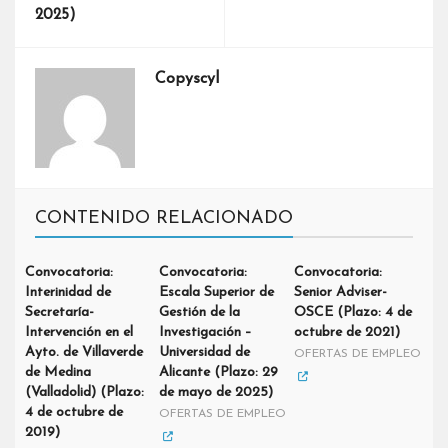
2025)
Copyscyl
CONTENIDO RELACIONADO
Convocatoria:
Convocatoria:
Convocatoria:
Interinidad de
Escala Superior de
Senior Adviser-
Secretaría-
Gestión de la
OSCE (Plazo: 4 de
Intervención en el
Investigación –
octubre de 2021)
Ayto. de Villaverde
Universidad de
OFERTAS DE EMPLEO
de Medina
Alicante (Plazo: 29
(Valladolid) (Plazo:
de mayo de 2025)
4 de octubre de
OFERTAS DE EMPLEO
2019)