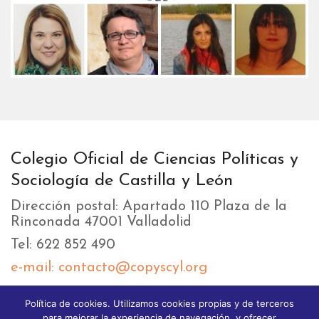
Colegio Oficial de Ciencias Políticas y
Sociología de Castilla y León
Dirección postal: Apartado 110 Plaza de la
Rinconada 47001 Valladolid
Tel: 622 852 490
e-mail: contacto@copyscyl.org
Política de cookies. Utilizamos cookies propias y de terceros
LIKEBOX
para mejorar la experiencia de navegación, y ofrecer