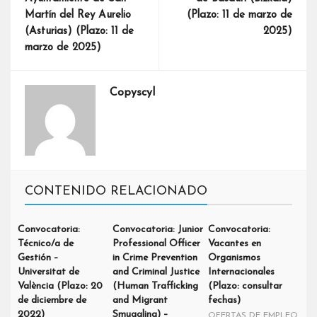
Martín del Rey Aurelio
(Plazo: 11 de marzo de
(Asturias) (Plazo: 11 de
2025)
marzo de 2025)
Copyscyl
CONTENIDO RELACIONADO
Convocatoria:
Convocatoria: Junior
Convocatoria:
Técnico/a de
Professional Officer
Vacantes en
Gestión –
in Crime Prevention
Organismos
Universitat de
and Criminal Justice
Internacionales
València (Plazo: 20
(Human Trafficking
(Plazo: consultar
de diciembre de
and Migrant
fechas)
2022)
Smuggling) –
OFERTAS DE EMPLEO