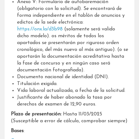
Anexo V: Formulario de autobaremación
(obligatorio con la solicitud). Se encontrará de
forma independiente en el tablón de anuncios y
edictos de la sede electrónica:
https://onx.la/d3b98
(solamente será valido
dicho modelo). os méritos de todos los
apartados se presentarán por riguroso orden
cronológico, del más nuevo al más antiguo). (o se
aportarán la documentación acreditativa hasta
la fase de concurso y en ningún caso será
documentación fotografiada).
Documento nacional de identidad (DNI).
Titulación exigida.
Vida laboral actualizada, a fecha de la solicitud.
Justificante de haber abonado la tasa por
derechos de examen de 12,90 euros.
Plazo de presentación:
Hasta 11/03/2025
(Susceptible a error de cálculo, comprobar siempre)
Bases
: