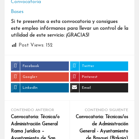
Convocatoria
Bases
Si te presentas a esta convocatoria y consigues
este empleo infórmanos para llevar un control de la
utilidad de este servicio: ¡GRACIAS!
Post Views:
152
Facebook
Twitter
Google+
Pinterest
LinkedIn
Email
CONTENIDO ANTERIOR
CONTENIDO SIGUIENTE
Convocatoria: Técnica/o
Convocatoria: Técnicas/os
Administración General
de Administración
Rama Jurídica –
General - Ayuntamiento
Ayuntamiento de San
de Basauri (Bizkaia)