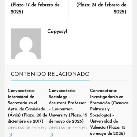
(Plazo: 17 de febrero de
(Plazo: 24 de febrero de
2025)
2025)
Copyscyl
CONTENIDO RELACIONADO
Convocatoria:
Convocatoria:
Convocatoria:
Interinidad de
Sociology –
Investigador/a en
Secretaría en el
Assistant Professor
Formación (Ciencias
Ayto. de Candeleda
– Laurentian
Políticas y
(Ávila) (Plazo: 26 de
University (Plazo: 15
Sociología) –
diciembre de 2017)
de mayo de 2026)
Universidad de
Valencia (Plazo: 15
OFERTAS DE EMPLEO
OFERTAS DE EMPLEO
de mayo de 2026)