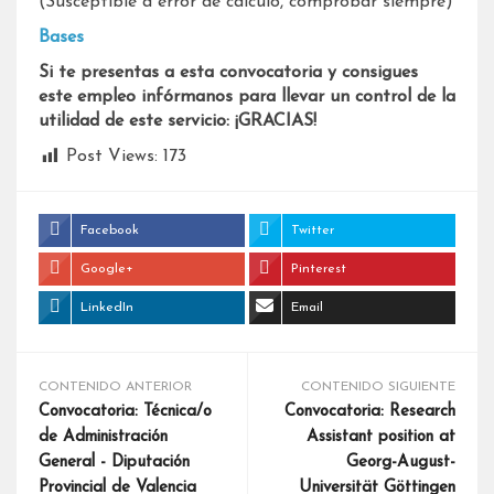
(Susceptible a error de cálculo, comprobar siempre)
Bases
Si te presentas a esta convocatoria y consigues
este empleo infórmanos para llevar un control de la
utilidad de este servicio: ¡GRACIAS!
Post Views:
173
Facebook
Twitter
Google+
Pinterest
LinkedIn
Email
CONTENIDO ANTERIOR
CONTENIDO SIGUIENTE
Convocatoria: Técnica/o
Convocatoria: Research
de Administración
Assistant position at
General - Diputación
Georg-August-
Provincial de Valencia
Universität Göttingen