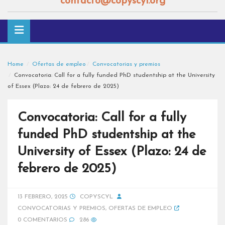
contacto@copyscyl.org
Home
Ofertas de empleo
Convocatorias y premios
Convocatoria: Call for a fully funded PhD studentship at the University
of Essex (Plazo: 24 de febrero de 2025)
Convocatoria: Call for a fully
funded PhD studentship at the
University of Essex (Plazo: 24 de
febrero de 2025)
13 FEBRERO, 2025
COPYSCYL
CONVOCATORIAS Y PREMIOS
,
OFERTAS DE EMPLEO
0 COMENTARIOS
286