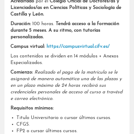
Acreditado
por el
Colegio Oficial de Doctores/as y
Licenciados/as en Ciencias Políticas y Sociología de
Castilla y León.
Duración:
100 horas.
Tendrá acceso a la formación
durante 5 meses. A su ritmo, con tutorías
personalizadas.
Campus virtual:
https://campusvirtual.cifv.es/
Los contenidos se dividen en 14 módulos + Anexos
Especializados.
Comienzo:
Realizado el pago de la matrícula se le
asignará de manera automática una de las plazas y
en un plazo máximo de 24 horas recibirá sus
credenciales personales de acceso al curso a travésd
e correo electrónico.
Requisitos mínimos:
Titulo Universitario o cursar últimos cursos.
CFGS.
FP2 o cursar últimos cursos.