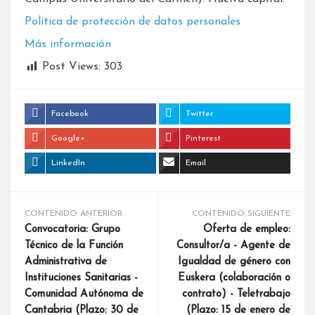
Política de protección de datos personales
Más información
Post Views:
303
Facebook
Twitter
Google+
Pinterest
LinkedIn
Email
CONTENIDO ANTERIOR
CONTENIDO SIGUIENTE
Convocatoria: Grupo
Oferta de empleo:
Técnico de la Función
Consultor/a - Agente de
Administrativa de
Igualdad de género con
Instituciones Sanitarias -
Euskera (colaboración o
Comunidad Autónoma de
contrato) - Teletrabajo
Cantabria (Plazo: 30 de
(Plazo: 15 de enero de