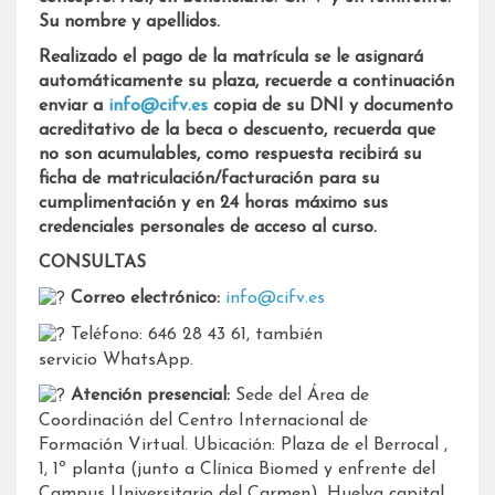
Su nombre y apellidos.
Realizado el pago de la matrícula se le asignará
automáticamente su plaza, recuerde a continuación
enviar a
info@cifv.es
copia de su DNI y documento
acreditativo de la beca o descuento, recuerda que
no son acumulables, como respuesta recibirá su
ficha de matriculación/facturación para su
cumplimentación y en 24 horas máximo sus
credenciales personales de acceso al curso.
CONSULTAS
Correo electrónico:
info@cifv.es
Teléfono: 646 28 43 61, también
servicio WhatsApp.
Atención presencial:
Sede del Área de
Coordinación del Centro Internacional de
Formación Virtual. Ubicación: Plaza de el Berrocal ,
1, 1º planta (junto a Clínica Biomed y enfrente del
Campus Universitario del Carmen). Huelva capital.