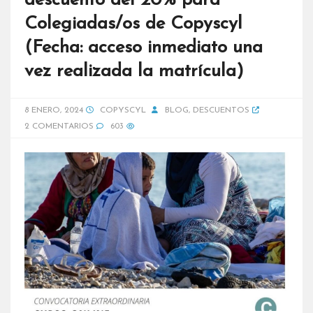
descuento del 20% para
Colegiadas/os de Copyscyl
(Fecha: acceso inmediato una
vez realizada la matrícula)
8 ENERO, 2024
COPYSCYL
BLOG
,
DESCUENTOS
2 COMENTARIOS
603