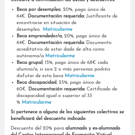
Beca por desempleo
, 20%, pago único de
64€.
Documentación requerida:
Justificante de
encontrarse en situación de
desempleo
Matricularme
Beca emprendedor/a
, 20%, pago único de
64€.
Documentación requerida:
Documento
acreditativo de estar dado de alta como
autónomo/a
Matricularme
Beca grupal
, 15%, pago único de 68€ cada
alumno/a, si sois 2 o más personas podréis
disfutar de esta beca
Matricularme
Beca discapacidad
, 25%, pago único de
60€.
Documentación requerida:
Certificado de
discapacidad igual o superior al 33
%
Matricularme
Si pertenece a alguno de los siguientes colectivos se
beneficiará del descuento indicado:
Descuento del 20% para
alumnado y ex-alumnado
del Centro Internacional de Formación Virtual.