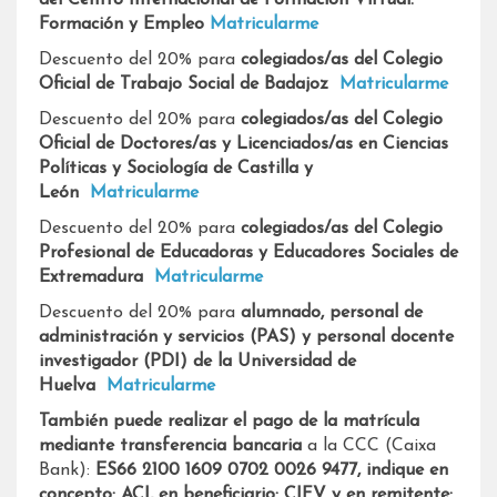
Formación y Empleo
Matricularme
Descuento del 20% para
colegiados/as del Colegio
Oficial de Trabajo Social de Badajoz
Matricularme
Descuento del 20% para
colegiados/as del
Colegio
Oficial de Doctores/as y Licenciados/as en Ciencias
Políticas y Sociología de Castilla y
León
Matricularme
Descuento del 20% para
colegiados/as del Colegio
Profesional de Educadoras y Educadores Sociales de
Extremadura
Matricularme
Descuento del 20% para
alumnado, personal de
administración y servicios (PAS) y personal docente
investigador (PDI) de la
Universidad de
Huelva
Matricularme
También puede realizar el pago de la matrícula
mediante transferencia bancaria
a la CCC (Caixa
Bank):
ES66 2100 1609 0702 0026 9477, indique en
concepto: ACI, en beneficiario: CIFV y en remitente: