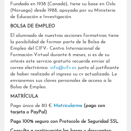
Fundada en 1938 (Canadá), tiene su base en Oslo
(Noruega) desde 1988, apoyada por su Ministerio
de Educación e Investigación.
BOLSA DE EMPLEO
El alumnado de nuestras acciones formativas tiene
la posibilidad de formar parte de la Bolsa de
Empleo del CIFV.- Centro Internacional de
Formación Virtual durante 6 meses, si es de su
interés este servicio gratuito recuerde enviar al
correo electrónico:
info@cifv.es
junto al justificante
de haber realizado el ingreso su cv actualizado. Le
enviaremos sus claves personales de acceso a la
Bolsa de Empleo.
MATRÍCULA
Pago único de 80 €
Matricularme
(pago con
tarjeta o PayPal)
Pago 100% seguro con Protocolo de Seguridad SSL.
Consulte a continuación las becas y descuentos: