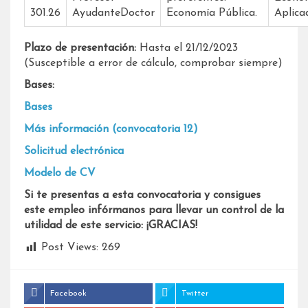
301.26
AyudanteDoctor
Economía Pública.
Aplica
Plazo de presentación:
Hasta el 21/12/2023
(Susceptible a error de cálculo, comprobar siempre)
Bases:
Bases
Más información (convocatoria 12)
Solicitud electrónica
Modelo de CV
Si te presentas a esta convocatoria y consigues
este empleo infórmanos para llevar un control de la
utilidad de este servicio: ¡GRACIAS!
Post Views:
269
Facebook
Twitter