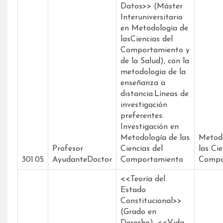
Datos>> (Máster
Interuniversitario
en Metodología de
lasCiencias del
Comportamiento y
de la Salud), con la
metodología de la
enseñanza a
distancia.Líneas de
investigación
preferentes:
Investigación en
Metodología de las
Metodo
Profesor
Ciencias del
las Cie
301.05
AyudanteDoctor
Comportamiento
Compo
<<Teoría del
Estado
Constitucional>>
(Grado en