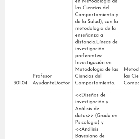
en Metodología de
las Ciencias del
Comportamiento y
de la Salud), con la
metodología de la
enseñanza a
distancia.Líneas de
investigación
preferentes:
Investigación en
Metodología de las
Metodo
Profesor
Ciencias del
las Cie
301.04
AyudanteDoctor
Comportamiento.
Compo
<<Diseños de
investigación y
Análisis de
datos>> (Grado en
Psicología) y
<<Análisis
Bayesiano de