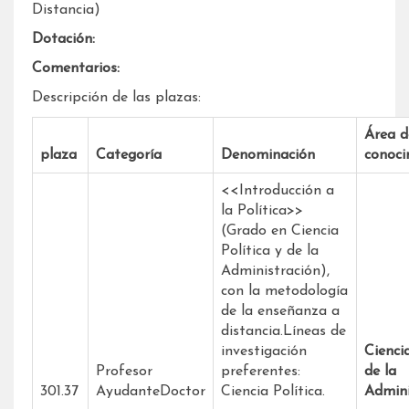
Distancia)
Dotación:
Comentarios:
Descripción de las plazas:
Área d
plaza
Categoría
Denominación
conoci
<<Introducción a
la Política>>
(Grado en Ciencia
Política y de la
Administración),
con la metodología
de la enseñanza a
distancia.Líneas de
investigación
Ciencia
Profesor
preferentes:
de la
301.37
AyudanteDoctor
Ciencia Política.
Admini