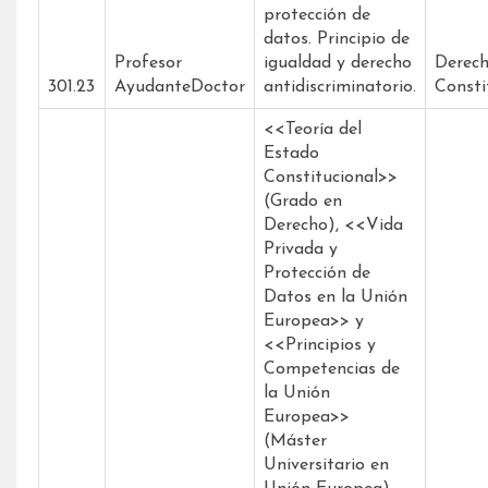
protección de
datos. Principio de
Profesor
igualdad y derecho
Derec
301.23
AyudanteDoctor
antidiscriminatorio.
Consti
<<Teoría del
Estado
Constitucional>>
(Grado en
Derecho), <<Vida
Privada y
Protección de
Datos en la Unión
Europea>> y
<<Principios y
Competencias de
la Unión
Europea>>
(Máster
Universitario en