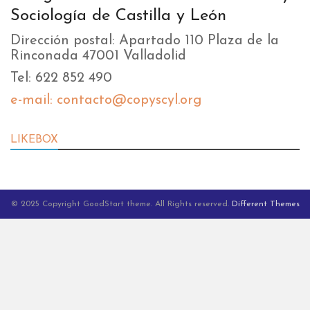
Sociología de Castilla y León
Dirección postal: Apartado 110 Plaza de la
Rinconada 47001 Valladolid
Tel: 622 852 490
e-mail: contacto@copyscyl.org
LIKEBOX
© 2025 Copyright GoodStart theme. All Rights reserved.
Different Themes