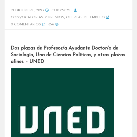
21 DICIEMBRE, 2023
COPYSCYL
CONVOCATORIAS Y PREMIOS
,
OFERTAS DE EMPLEO
0 COMENTARIOS
656
Dos plazas de Profesor/a Ayudante Doctor/a de
Sociología, Una de Ciencias Políticas, y otras plazas
afines – UNED