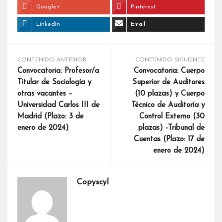
Google+
Pinterest
LinkedIn
Email
CONTENIDO ANTERIOR
CONTENIDO SIGUIENTE
Convocatoria: Profesor/a
Convocatoria: Cuerpo
Titular de Sociología y
Superior de Auditores
otras vacantes –
(10 plazas) y Cuerpo
Universidad Carlos III de
Técnico de Auditoría y
Madrid (Plazo: 3 de
Control Externo (30
enero de 2024)
plazas) -Tribunal de
Cuentas (Plazo: 17 de
enero de 2024)
Copyscyl