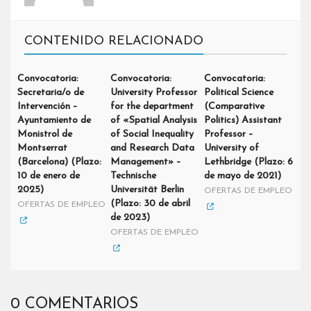
CONTENIDO RELACIONADO
Convocatoria:
Convocatoria:
Convocatoria:
Secretaria/o de
University Professor
Political Science
Intervención –
for the department
(Comparative
Ayuntamiento de
of «Spatial Analysis
Politics) Assistant
Monistrol de
of Social Inequality
Professor –
Montserrat
and Research Data
University of
(Barcelona) (Plazo:
Management» –
Lethbridge (Plazo: 6
10 de enero de
Technische
de mayo de 2021)
2025)
Universität Berlin
OFERTAS DE EMPLEO
(Plazo: 30 de abril
OFERTAS DE EMPLEO
de 2023)
OFERTAS DE EMPLEO
0 COMENTARIOS