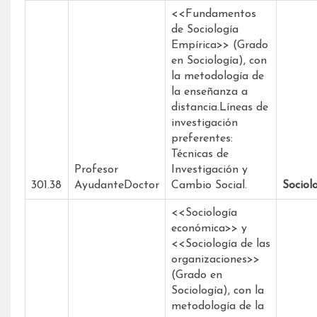
<<Fundamentos
de Sociología
Empírica>> (Grado
en Sociología), con
la metodología de
la enseñanza a
distancia.Líneas de
investigación
preferentes:
Técnicas de
Profesor
Investigación y
301.38
AyudanteDoctor
Cambio Social.
Sociol
<<Sociología
económica>> y
<<Sociología de las
organizaciones>>
(Grado en
Sociología), con la
metodología de la