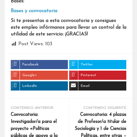
Bases:
Bases y convocatoria
Si te presentas a esta convocatoria y consigues
este empleo infórmanos para llevar un control de la
utilidad de este servicio: ¡GRACIAS!
Post Views:
103
Facebook
Twitter
Google+
Pinterest
LinkedIn
Email
CONTENIDO ANTERIOR
CONTENIDO SIGUIENTE
Convocatoria:
Convocatoria: 4 plazas
Investigador/a para el
de Profesor/a titular de
proyecto «Políticas
Sociología y 1 de Ciencias
públicas de apoyo a la
Políticas, entre otras –