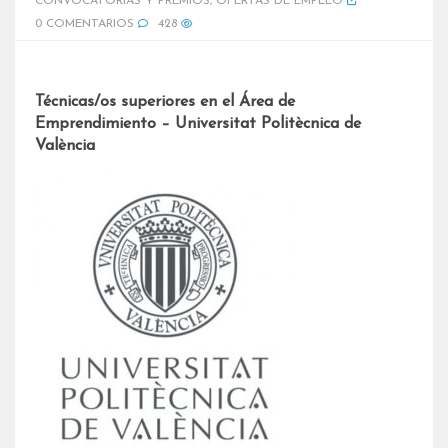
CONVOCATORIAS Y PREMIOS
,
OFERTAS DE EMPLEO
0 COMENTARIOS
428
Técnicas/os superiores en el Área de
Emprendimiento – Universitat Politècnica de
València