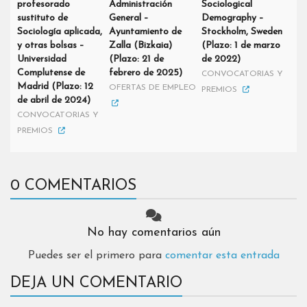
profesorado
Administración
Sociological
sustituto de
General –
Demography –
Sociología aplicada,
Ayuntamiento de
Stockholm, Sweden
y otras bolsas –
Zalla (Bizkaia)
(Plazo: 1 de marzo
Universidad
(Plazo: 21 de
de 2022)
Complutense de
febrero de 2025)
CONVOCATORIAS Y
Madrid (Plazo: 12
OFERTAS DE EMPLEO
PREMIOS
de abril de 2024)
CONVOCATORIAS Y
PREMIOS
0 COMENTARIOS
No hay comentarios aún
Puedes ser el primero para
comentar esta entrada
DEJA UN COMENTARIO