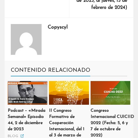
de 2023, al jueves, 15 de
febrero de 2024)
Copyscyl
CONTENIDO RELACIONADO
Podcast – «Mirada
II Congreso
Congreso
Semanal» Episodio
Formativo de
Internacional CUICIID
44, 2 de diciembre
Cooperación
2022 (Fecha: 5, 6 y
de 2023
Internacional, del 1
7 de octubre de
al 3 de marzo de
2022)
BLOG