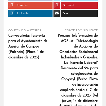
Google+
Pinterest
LinkedIn
Email
CONTENIDO ANTERIOR
CONTENIDO SIGUIENTE
Convocatoria: Tesorería
Próxima Teleformación de
para el Ayuntamiento de
AOSLA: "Metodología
Aguilar de Campoo
de Acciones de
(Palencia) (Plazo: 1 de
Orientación Sociolaboral
diciembre de 2023)
Individuales y Grupales:
La Inserción Laboral"
Descuento del 9% para
colegiadas/os de
Copyscyl. (Fecha: Plazo
de incorporación
ampliado hasta el 21 de
diciembre de 2023. Del
jueves, 14 de diciembre