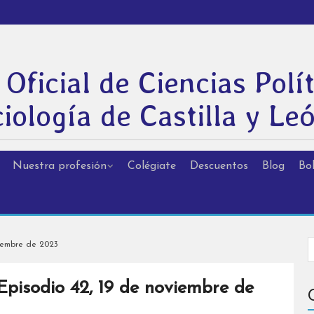
 Oficial de Ciencias Polít
iología de Castilla y Le
Nuestra profesión
Colégiate
Descuentos
Blog
Bol
iembre de 2023
isodio 42, 19 de noviembre de