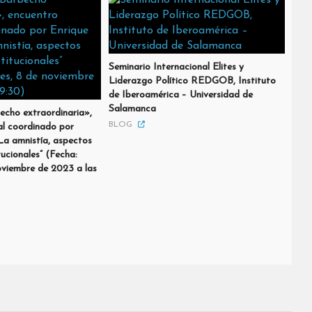
Seminario Internacional Elites y
Liderazgo Político REDGOB, Instituto
de Iberoamérica – Universidad de
Salamanca
echo extraordinaria»,
BLOG
l coordinado por
“La amnistía, aspectos
tucionales” (Fecha:
oviembre de 2023 a las