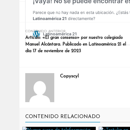
Facebook
Twitter
Google+
Pinte
CONTENIDO ANTERIOR
Artículo: «El gran consenso» por nuestro colegiado
Manuel Alcántara. Publicado en Latinoamérica 21 el
día 17 de noviembre de 2023
Copyscyl
CONTENIDO RELACIONADO