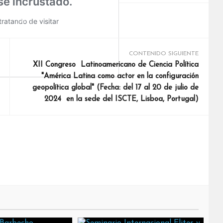
rest
LinkedIn
Email
CONTENIDO SIGUIENTE
XII Congreso Latinoamericano de Ciencia Política
"América Latina como actor en la configuración
geopolítica global" (Fecha: del 17 al 20 de julio de
2024 en la sede del ISCTE, Lisboa, Portugal)