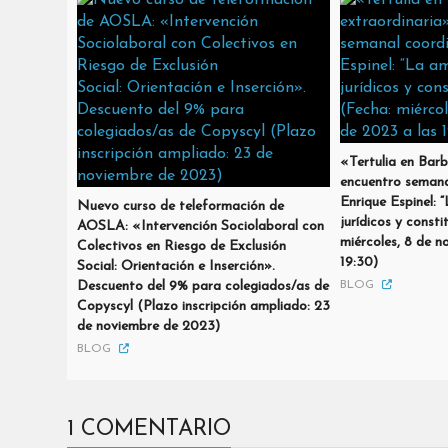
«Tertulia en Barb
encuentro semana
Enrique Espinel: 
Nuevo curso de teleformación de
jurídicos y consti
AOSLA: «Intervención Sociolaboral con
miércoles, 8 de n
Colectivos en Riesgo de Exclusión
19:30)
Social: Orientación e Inserción».
Descuento del 9% para colegiados/as de
BLOG
Copyscyl (Plazo inscripción ampliado: 23
de noviembre de 2023)
BLOG
1 COMENTARIO