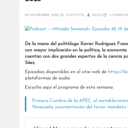
20 NOVIEMBRE, 2023
COPYSCYL
BLOG
1 COMENT
De la mano del politólogo Xavier Rodríguez Franc
con mayor implicación en la política, la economía
cuentan con dos grandes expertos de la ciencia po
Sáez.
Episodios disponibles en el sitio web de
https://l
plataformas de audio.
Escucha aquí el programa de esta semana:
Primera Cumbre de la APEC, el restablecimien
Venezuela, juramentación del tercer mandato
Post Views:
132