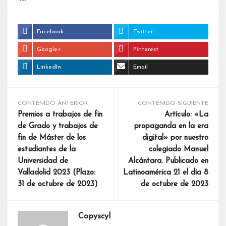
Facebook
Twitter
Google+
Pinterest
LinkedIn
Email
CONTENIDO ANTERIOR
CONTENIDO SIGUIENTE
Premios a trabajos de fin
Artículo: «La
de Grado y trabajos de
propaganda en la era
fin de Máster de los
digital» por nuestro
estudiantes de la
colegiado Manuel
Universidad de
Alcántara. Publicado en
Valladolid 2023 (Plazo:
Latinoamérica 21 el día 8
31 de octubre de 2023)
de octubre de 2023
Copyscyl