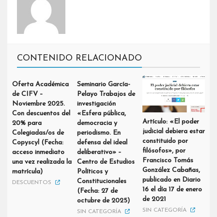
CONTENIDO RELACIONADO
Oferta Académica
Seminario García-
de CIFV –
Pelayo Trabajos de
Noviembre 2025.
investigación
Con descuentos del
«Esfera pública,
Artículo: «El poder
20% para
democracia y
judicial debiera estar
Colegiadas/os de
periodismo. En
constituido por
Copyscyl (Fecha:
defensa del ideal
filósofos», por
acceso inmediato
deliberativo» –
Francisco Tomás
una vez realizada la
Centro de Estudios
González Cabañas,
matrícula)
Políticos y
publicado en Diario
Constitucionales
DESCUENTOS
16 el día 17 de enero
(Fecha: 27 de
de 2021
octubre de 2025)
SIN CATEGORÍA
SIN CATEGORÍA