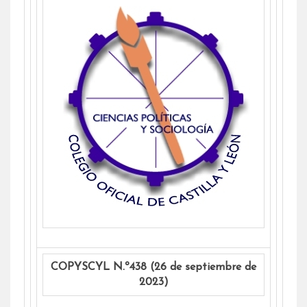
COPYSCYL N.º438 (26 de septiembre de
2023)