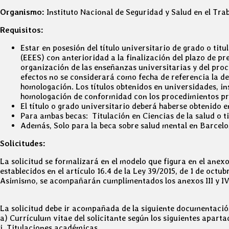
Organismo:
Instituto Nacional de Seguridad y Salud en el Tra
Requisitos:
Estar en posesión del título universitario de grado o ti
(EEES) con anterioridad a la finalización del plazo de pr
organización de las enseñanzas universitarias y del proc
efectos no se considerará como fecha de referencia la de e
homologación. Los títulos obtenidos en universidades, i
homologación de conformidad con los procedimientos pre
El título o grado universitario deberá haberse obtenido 
Para ambas becas: Titulación en Ciencias de la salud o t
Además, Solo para la beca sobre salud mental en Barcelo
Solicitudes:
La solicitud se formalizará en el modelo que figura en el anexo
establecidos en el artículo 16.4 de la Ley 39/2015, de 1 de oc
Asimismo, se acompañarán cumplimentados los anexos III y IV
La solicitud debe ir acompañada de la siguiente documentació
a) Currículum vitae del solicitante según los siguientes aparta
i. Titulaciones académicas.