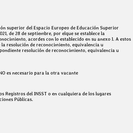
ación superior del Espacio Europeo de Educación Superior
21, de 28 de septiembre, por elque se establece la
nocimiento, acordes con lo establecido en su anexo I. A estos
de la resolución de reconocimiento, equivalencia u
spondiente resolución de reconocimiento, equivalencia u
NO es necesario para la otra vacante
los Registros del INSST o en cualquiera de los lugares
ciones Públicas.