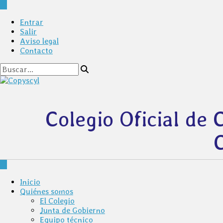
Entrar
Salir
Aviso legal
Contacto
Colegio Oficial de 
C
Inicio
Quiénes somos
El Colegio
Junta de Gobierno
Equipo técnico