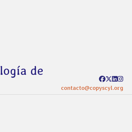
ología de
contacto@copyscyl.org