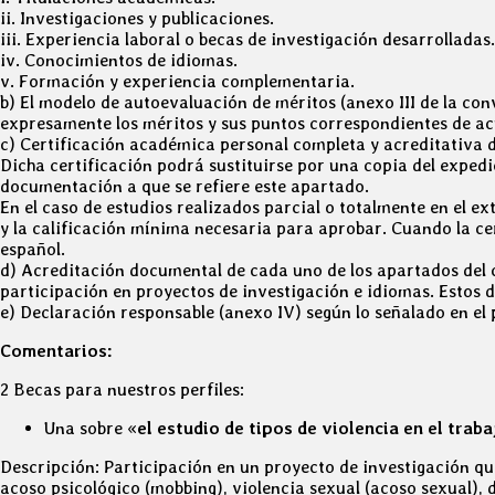
ii. Investigaciones y publicaciones.
iii. Experiencia laboral o becas de investigación desarrolladas.
iv. Conocimientos de idiomas.
v. Formación y experiencia complementaria.
b) El modelo de autoevaluación de méritos (anexo III de la co
expresamente los méritos y sus puntos correspondientes de ac
c) Certificación académica personal completa y acreditativa de
Dicha certificación podrá sustituirse por una copia del expedie
documentación a que se refiere este apartado.
En el caso de estudios realizados parcial o totalmente en el e
y la calificación mínima necesaria para aprobar. Cuando la ce
español.
d) Acreditación documental de cada uno de los apartados del cu
participación en proyectos de investigación e idiomas. Estos
e) Declaración responsable (anexo IV) según lo señalado en el 
Comentarios:
2 Becas para nuestros perfiles:
Una sobre «
el estudio de tipos de
violencia en el traba
Descripción: Participación en un proyecto de investigación que
acoso psicológico (mobbing), violencia sexual (acoso sexual), d