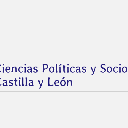
Ciencias Políticas y Soci
astilla y León