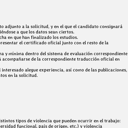
adjunto a la solicitud, y en el que el candidato consignará
éndose a que los datos sean ciertos.
cha en que han finalizado los estudios.
esentar el certificado oficial junto con el resto de la
xima y mínima dentro del sistema de evaluación correspondiente
rá acompañarse de la correspondiente traducción oficial en
l interesado alegue experiencia, así como de las publicaciones,
s en la solicitud.
tintos tipos de violencia que pueden ocurrir en el trabajo:
rsidad funcional, país de origen, etc.) y violencia