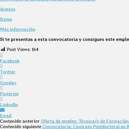
Anexos
Bases
Más información
Si te presentas a esta convocatoria y consigues este emple
Post Views:
164
Facebook
Twitter
Google+
Pinterest
LinkedIn
Email
Contenido anterior
Oferta de empleo: Técnica/o de Formación 
Contenido siguiente
Convocatoria: Contrato Postdoctoral en Ro