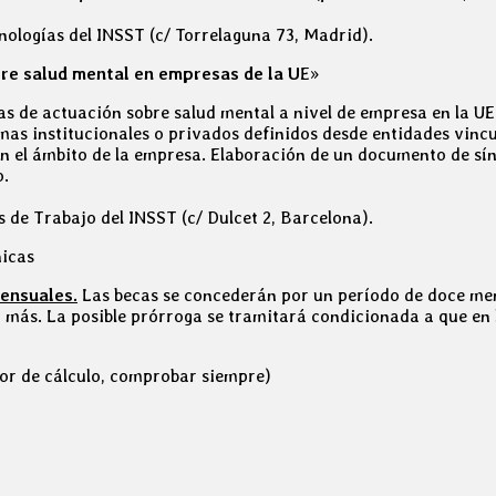
nologías del INSST (c/ Torrelaguna 73, Madrid).
re salud mental en empresas de la U
E»
as de actuación sobre salud mental a nivel de empresa en la UE.
s institucionales o privados definidos desde entidades vinculad
n el ámbito de la empresa. Elaboración de un documento de sín
o.
 de Trabajo del INSST (c/ Dulcet 2, Barcelona).
nicas
mensuales.
Las becas se concederán por un período de doce mens
 más. La posible prórroga se tramitará condicionada a que en 
ror de cálculo, comprobar siempre)