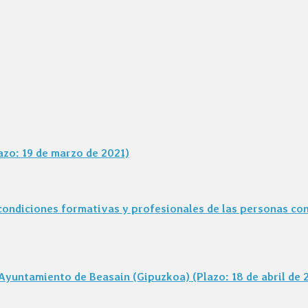
azo: 19 de marzo de 2021)
 condiciones formativas y profesionales de las personas c
Ayuntamiento de Beasain (Gipuzkoa) (Plazo: 18 de abril de 