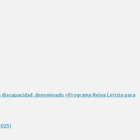
on discapacidad, denominado «Programa Reina Letizia para
2025)