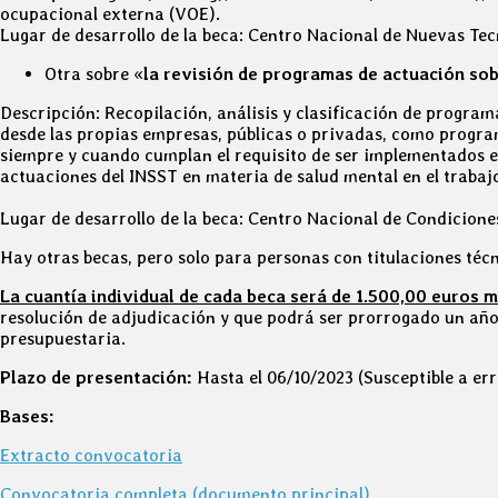
ocupacional externa (VOE).
Lugar de desarrollo de la beca: Centro Nacional de Nuevas Tec
Otra sobre «
la revisión de programas de actuación sob
Descripción: Recopilación, análisis y clasificación de program
desde las propias empresas, públicas o privadas, como programa
siempre y cuando cumplan el requisito de ser implementados e
actuaciones del INSST en materia de salud mental en el trabaj
Lugar de desarrollo de la beca: Centro Nacional de Condiciones
Hay otras becas, pero solo para personas con titulaciones téc
La cuantía individual de cada beca será de 1.500,00 euros 
resolución de adjudicación y que podrá ser prorrogado un año
presupuestaria.
Plazo de presentación:
Hasta el 06/10/2023 (Susceptible a er
Bases:
Extracto convocatoria
Convocatoria completa (documento principal)