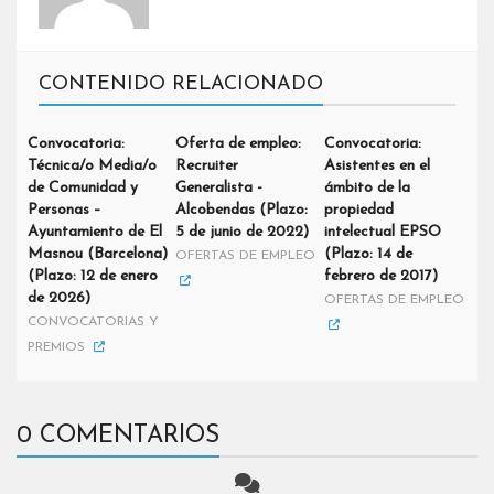
CONTENIDO RELACIONADO
Convocatoria:
Oferta de empleo:
Convocatoria:
Técnica/o Media/o
Recruiter
Asistentes en el
de Comunidad y
Generalista -
ámbito de la
Personas –
Alcobendas (Plazo:
propiedad
Ayuntamiento de El
5 de junio de 2022)
intelectual EPSO
Masnou (Barcelona)
(Plazo: 14 de
OFERTAS DE EMPLEO
(Plazo: 12 de enero
febrero de 2017)
de 2026)
OFERTAS DE EMPLEO
CONVOCATORIAS Y
PREMIOS
0 COMENTARIOS