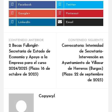
Facebook
Twitter
Google+
Pinterest
LinkedIn
Email
CONTENIDO ANTERIOR
CONTENIDO SIGUIENTE
2 Becas Fulbright-
Convocatoria: Interinidad
Secretaría de Estado de
de Secretaría-
Economía y Apoyo a la
Intervención en
Empresa para el curso
Ayuntamiento de Villasur
2024/2025 (Plazo: 16 de
de Herreros (Burgos)
octubre de 2023)
(Plazo: 22 de septiembre
de 2023)
Copyscyl