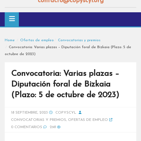
contacto@copyscyl.org
Home
Ofertas de empleo
Convocatorias y premios
Convocatoria: Varias plazas – Diputación foral de Bizkaia (Plazo: 5 de
octubre de 2023)
Convocatoria: Varias plazas –
Diputación foral de Bizkaia
(Plazo: 5 de octubre de 2023)
18 SEPTIEMBRE, 2023
COPYSCYL
CONVOCATORIAS Y PREMIOS
,
OFERTAS DE EMPLEO
0 COMENTARIOS
298