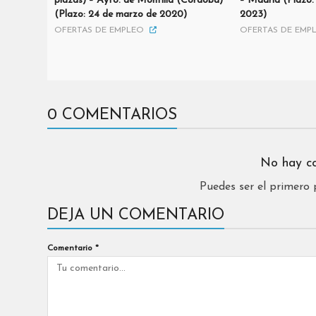
plazas) – Ayto. de Montilla (Córdoba)
– Madrid (Plazo:
(Plazo: 24 de marzo de 2020)
2023)
OFERTAS DE EMPLEO
OFERTAS DE EMP
0 COMENTARIOS
No hay c
Puedes ser el primero
DEJA UN COMENTARIO
Comentario
*