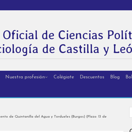
 Oficial de Ciencias Polít
iología de Castilla y Le
Nuestra profesión
Colégiate
Descuentos
Blog
Bol
ento de Quintanilla del Agua y Tordueles (Burgos) (Plazo: 13 de