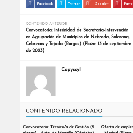
Facebook
Twitter
Google+
Pinte
CONTENIDO ANTERIOR
Convocatoria: Interinidad de Secretaría-Intervención
en Agrupación de Municipios de Nebreda, Solarana,
Cebrecos y Tejada (Burgos) (Plazo: 13 de septiembre
de 2023)
Copyscyl
CONTENIDO RELACIONADO
Convocatoria: Técnico/a de Gestión (5
Oferta de empleo